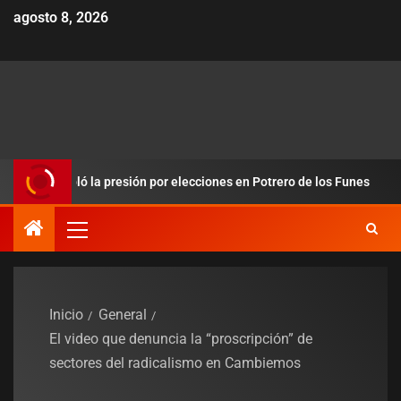
agosto 8, 2026
obló la presión por elecciones en Potrero de los Funes
Dur
Inicio
General
El video que denuncia la “proscripción” de
sectores del radicalismo en Cambiemos