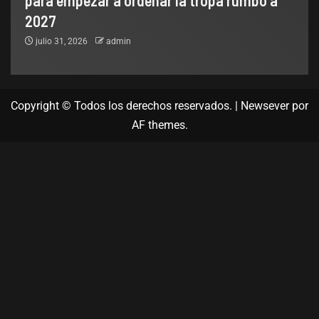
para empezar a ordenar la tropa rumbo a
2027
julio 31, 2026
admin
Copyright © Todos los derechos reservados.
|
Newsever
por
AF themes.