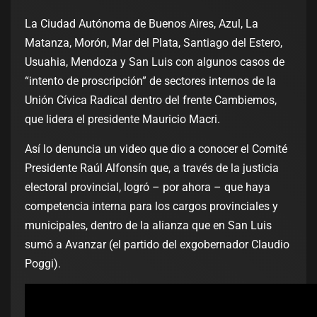
La Ciudad Autónoma de Buenos Aires, Azul, La
Matanza, Morón, Mar del Plata, Santiago del Estero,
Usuahia, Mendoza y San Luis con algunos casos de
“intento de proscripción” de sectores internos de la
Unión Cívica Radical dentro del frente Cambiemos,
que lidera el presidente Mauricio Macri.
Así lo denuncia un video que dio a conocer el Comité
Presidente Raúl Alfonsín que, a través de la justicia
electoral provincial, logró – por ahora – que haya
competencia interna para los cargos provinciales y
municipales, dentro de la alianza que en San Luis
sumó a Avanzar (el partido del exgobernador Claudio
Poggi).