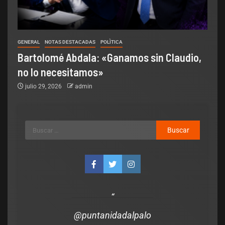
GENERAL
NOTAS DESTACADAS
POLÌTICA
Bartolomé Abdala: «Ganamos sin Claudio,
no lo necesitamos»
julio 29, 2026
admin
@puntanidadalpalo