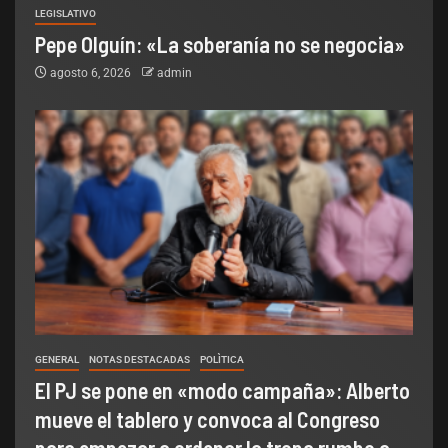
LEGISLATIVO
Pepe Olguín: «La soberanía no se negocia»
agosto 6, 2026
admin
GENERAL
NOTAS DESTACADAS
POLÌTICA
El PJ se pone en «modo campaña»: Alberto
mueve el tablero y convoca al Congreso