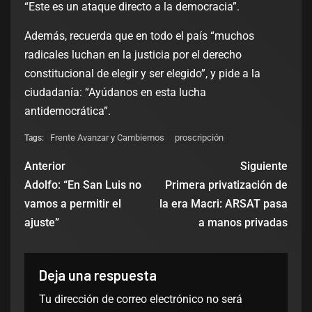
“Este es un ataque directo a la democracia”.
Además, recuerda que en todo el país “muchos
radicales luchan en la justicia por el derecho
constitucional de elegir y ser elegido”, y pide a la
ciudadanía: “Ayúdanos en esta lucha
antidemocrática”.
Frente Avanzar y Cambiemos
proscripción
Tags:
Anterior
Siguiente
Adolfo: “En San Luis no
Primera privatización de
vamos a permitir el
la era Macri: ARSAT pasa
ajuste”
a manos privadas
Deja una respuesta
Tu dirección de correo electrónico no será