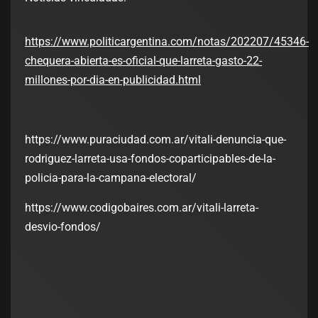
https://www.politicargentina.com/notas/202207/45346-
chequera-abierta-es-oficial-que-larreta-gasto-22-
millones-por-dia-en-publicidad.html
https://www.puraciudad.com.ar/vitali-denuncia-que-
rodriguez-larreta-usa-fondos-coparticipables-de-la-
policia-para-la-campana-electoral/
https://www.codigobaires.com.ar/vitali-larreta-
desvio-fondos/