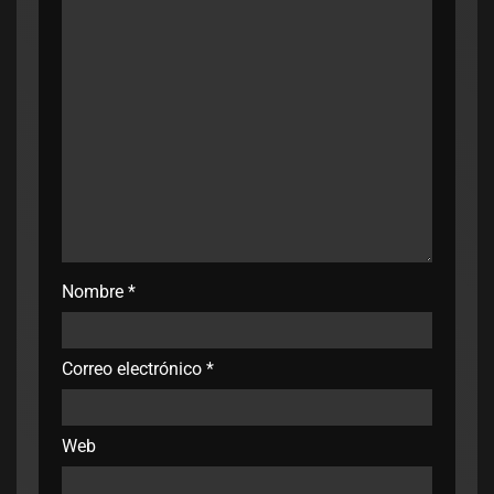
Nombre
*
Correo electrónico
*
Web