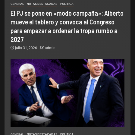
GENERAL
NOTAS DESTACADAS
POLÌTICA
El PJ se pone en «modo campaña»: Alberto
mueve el tablero y convoca al Congreso
para empezar a ordenar la tropa rumbo a
2027
julio 31, 2026
admin
GENERAL
NOTAS DESTACADAS
POLÌTICA