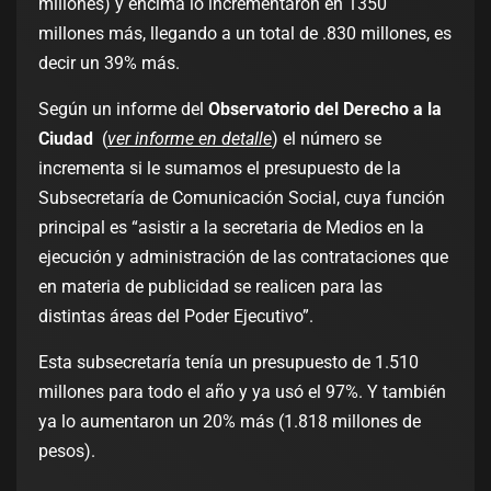
millones) y encima lo incrementaron en 1350
millones más, llegando a un total de .830 millones, es
decir un 39% más.
Según un informe del
Observatorio del Derecho a la
Ciudad
(
ver informe en detalle
) el número se
incrementa si le sumamos el presupuesto de la
Subsecretaría de Comunicación Social, cuya función
principal es “asistir a la secretaria de Medios en la
ejecución y administración de las contrataciones que
en materia de publicidad se realicen para las
distintas áreas del Poder Ejecutivo”.
Esta subsecretaría tenía un presupuesto de 1.510
millones para todo el año y ya usó el 97%. Y también
ya lo aumentaron un 20% más (1.818 millones de
pesos).