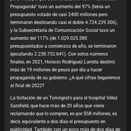
Propaganda” tuvo un aumento del 97% (tenía un
presupuesto votado de casi 2400 millones pero
terminaron destinando casi el doble 4.724.239.306),
y la Subsecretaría de Comunicación Social tuvo un
aumento del 117% (de 1.029.025.580
presupuestados a comienzos de año, se terminaron
ejecutando 2.238.732.641). Con estos números
finales, en 2021, Horacio Rodríguez Larreta destinó
más de 19 millones de pesos por día a hacer
propaganda de su gobierno. ¿A qué cifras llegaremos
al final de 2022?
La licitación de un Tomógrafo para el hospital Vélez
Sarsfield, que hace más de 20 años que viene
reclamando que lo compren, es por $58 millones, es
decir, equivalente a dos días el presupuesto en
publicidad. También con un poco más de dos días de