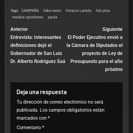
CAMPAÑA
fake news
Horacio Larreta
loto plus
Tags:
medios opositores
pauta
Anterior
Siguiente
Entrevista: Interesantes
El Poder Ejecutivo envió a
definiciones dejó el
la Cámara de Diputados el
Gobernador de San Luis
proyecto de Ley de
Dr. Alberto Rodríguez Saá
Presupuesto para el año
próximo
Deja una respuesta
Tu dirección de correo electrónico no será
publicada.
Los campos obligatorios están
marcados con
*
Comentario
*