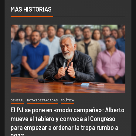
MÁS HISTORIAS
GENERAL
NOTAS DESTACADAS
POLÌTICA
El PJ se pone en «modo campaña»: Alberto
mueve el tablero y convoca al Congreso
para empezar a ordenar la tropa rumbo a
2027