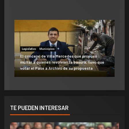
aumento del 10% que otorgó la Municipalidad:
«Consolida salarios de pobreza»
Legislativo
Municipios
El concejal de Villa Mercedes que propuso
multar a quienes revolvían la basura, tuvo que
votar el Pase a Archivo de su propuesta
TE PUEDEN INTERESAR