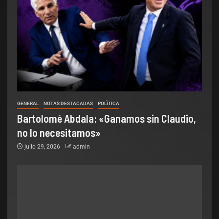
GENERAL
NOTAS DESTACADAS
POLÌTICA
Bartolomé Abdala: «Ganamos sin Claudio,
no lo necesitamos»
julio 29, 2026
admin