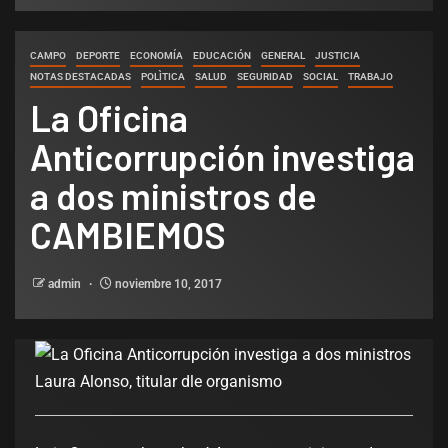
CAMPO
DEPORTE
ECONOMÍA
EDUCACIÓN
GENERAL
JUSTICIA
NOTAS DESTACADAS
POLÌTICA
SALUD
SEGURIDAD
SOCIAL
TRABAJO
La Oficina
Anticorrupción investiga
a dos ministros de
CAMBIEMOS
admin
noviembre 10, 2017
Laura Alonso, titular dle organismo