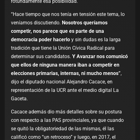
rotundamente esa posibilidad.
“Hace tiempo que nos tenía en tensión este tema, lo
veníamos discutiendo.
Nosotros queríamos
competir, nos parece que es parte de una
democracia poder hacerlo
y sin dudas es la larga
tradición que tiene la Unión Cívica Radical para
determinar sus candidatos.
Y Avanzar nos comunicó
que ellos de ninguna manera iban a competir en
elecciones primarias, internas, ni mucho menos”
,
dijo el diputado nacional Alejandro Cacace, en
representación de la UCR ante el medio digital La
Gaceta.
Cacace además dio más detalles sobre su postura
con respecto a las PAS provinciales, ya que cuando
se quitó la obligatoriedad de las mismas, él las
calificó como “un retroceso” y luego, en 2017, el