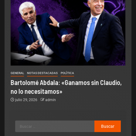
GENERAL
NOTAS DESTACADAS
POLÌTICA
Bartolomé Abdala: «Ganamos sin Claudio,
no lo necesitamos»
julio 29, 2026
admin