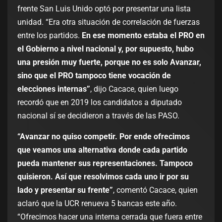
frente San Luis Unido optó por presentar una lista
unidad. “Era otra situación de correlación de fuerzas
entre los partidos.
En ese momento estaba el PRO en
el Gobierno a nivel nacional y, por supuesto, hubo
una presión muy fuerte, porque no es solo Avanzar,
sino que el PRO tampoco tiene vocación de
elecciones internas”
, dijo Cacace, quien luego
recordó que en 2019 los candidatos a diputado
nacional sí se decidieron a través de las PASO.
“Avanzar no quiso competir. Por ende ofrecimos
que veamos una alternativa donde cada partido
pueda mantener sus representaciones. Tampoco
quisieron. Así que resolvimos cada uno ir por su
lado y presentar su frente”
, comentó Cacace, quien
aclaró que la UCR renueva 5 bancas este año.
“Ofrecimos hacer una interna cerrada que fuera entre