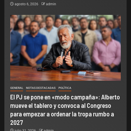
agosto 6, 2026
admin
GENERAL
NOTAS DESTACADAS
POLÌTICA
El PJ se pone en «modo campaña»: Alberto
mueve el tablero y convoca al Congreso
para empezar a ordenar la tropa rumbo a
2027
julio 31, 2026
admin