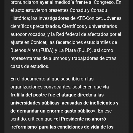
pronunciaron ayer al mediodía frente al Congreso. En
el acto estuvieron presentes Conadu y Conadu
Histórica; los investigadores de ATE-Conicet, Jóvenes
científicos precarizados, Científicos y universitarios
autoconvocados, y la Red federal de afectados por el
ajuste en Conicet; las federaciones estudiantiles de
Buenos Aires (FUBA) y La Plata (FULP), así como
representantes de alumnos y trabajadores de otras
casas de estudios.
En el documento al que suscribieron las
organizaciones convocantes, sostienen que
«la
frutilla del postre fue el ataque directo a las
universidades públicas, acusadas de ineficientes y
de demandar un enorme gasto público».
En ese
sentido, critican que
«el Presidente no ahorró
‘reformismo’ para las condiciones de vida de los