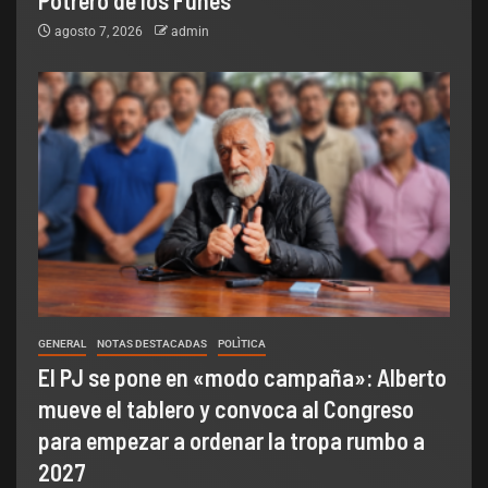
Potrero de los Funes
agosto 7, 2026
admin
GENERAL
NOTAS DESTACADAS
POLÌTICA
El PJ se pone en «modo campaña»: Alberto
mueve el tablero y convoca al Congreso
para empezar a ordenar la tropa rumbo a
2027