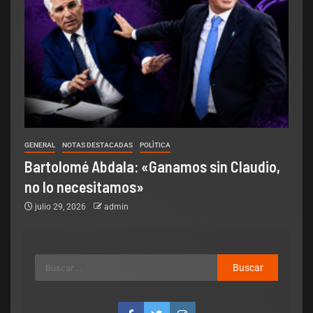
GENERAL
NOTAS DESTACADAS
POLÌTICA
Bartolomé Abdala: «Ganamos sin Claudio,
no lo necesitamos»
julio 29, 2026
admin