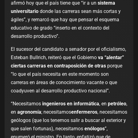
afirmó hoy que el país tiene que “ir a un
sistema
universitario
donde las carreras sean más cortas y
ágiles”, y remarcó que hay que pensar el esquema
educativo de grado “inserto en el contexto del
desarrollo productivo”.
El sucesor del candidato a senador por el oficialismo,
Esteban Bullrich, reiteró que el Gobierno
va “alentar”
ciertas carreras en contraposición de otras
porque
“lo que el país necesita en este momento son
carreras en áreas de conocimiento vacante o que
coadyuven al desarrollo productivo nacional”.
“Necesitamos
ingenieros en informática
, en
petróleo
,
en
agronomía
; necesitamos
enfermeros
, necesitamos
geólogos (que los tenemos salir a buscar al exterior y
que salen fortunas), necesitamos
enólogos
”,
enumeró el ministro. En tanto, enfatizó que de