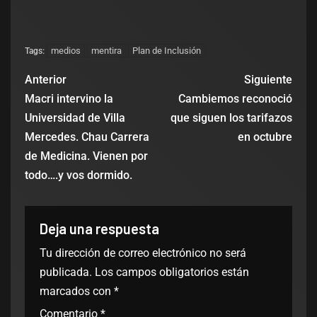
medios
mentira
Plan de Inclusión
Tags:
Anterior
Siguiente
Macri intervino la
Cambiemos reconoció
Universidad de Villa
que siguen los tarifazos
Mercedes. Chau Carrera
en octubre
de Medicina. Vienen por
todo….y vos dormido.
Deja una respuesta
Tu dirección de correo electrónico no será
publicada.
Los campos obligatorios están
marcados con
*
Comentario
*