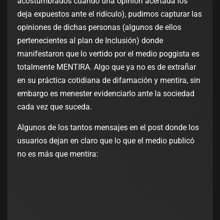
acostumbrados cuando una opinión acertada los
deja expuestos ante el ridículo), pudimos capturar las
opiniones de dichas personas (algunos de ellos
pertenecientes al plan de Inclusión) donde
manifestaron que lo vertido por el medio poggista es
totalmente MENTIRA. Algo que ya no es de extrañar
en su práctica cotidiana de difamación y mentira, sin
embargo es menester evidenciarlo ante la sociedad
cada vez que suceda.
Algunos de los tantos mensajes en el post donde los
usuarios dejan en claro que lo que el medio publicó
no es más que mentira: