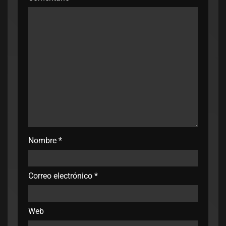
Nombre
*
Correo electrónico
*
Web