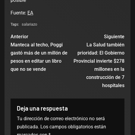
posible
Fuente:
EA
salariazo
Tags:
Anterior
Siguiente
Manteca al techo, Poggi
La Salud también
gastó más de un millón de
prioridad: El Gobierno
pesos en editar un libro
Provincial invierte $278
que no se vende
millones en la
construcción de 7
hospitales
Deja una respuesta
Tu dirección de correo electrónico no será
publicada.
Los campos obligatorios están
marcados con
*