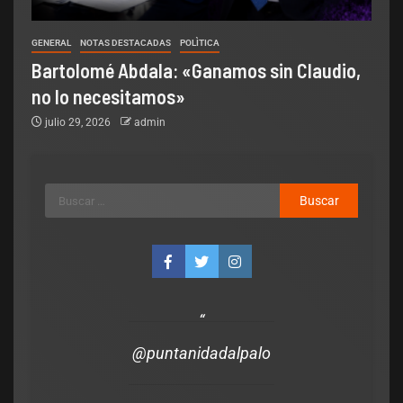
GENERAL
NOTAS DESTACADAS
POLÌTICA
Bartolomé Abdala: «Ganamos sin Claudio,
no lo necesitamos»
julio 29, 2026
admin
@puntanidadalpalo