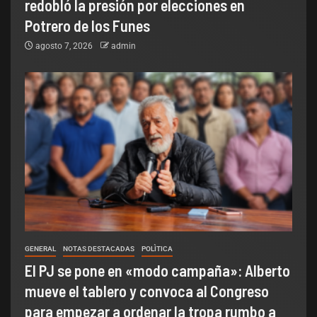
redobló la presión por elecciones en
Potrero de los Funes
agosto 7, 2026
admin
GENERAL
NOTAS DESTACADAS
POLÌTICA
El PJ se pone en «modo campaña»: Alberto
mueve el tablero y convoca al Congreso
para empezar a ordenar la tropa rumbo a