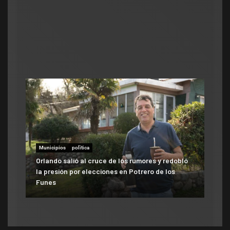
Municipios
polìtica
Municipios
Orlando salió al cruce de los rumores y redobló
ATE salió con los tapones de punta contra el
la presión por elecciones en Potrero de los
aumento del 10% que otorgó la Municipalidad:
Funes
«Consolida salarios de pobreza»