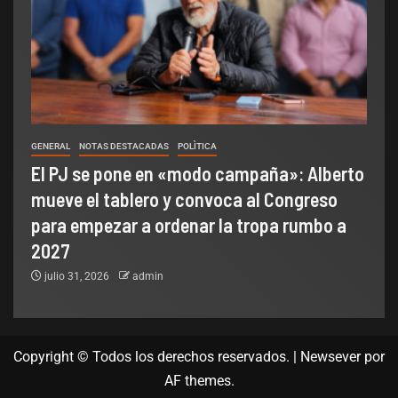
GENERAL
NOTAS DESTACADAS
POLÌTICA
El PJ se pone en «modo campaña»: Alberto
mueve el tablero y convoca al Congreso
para empezar a ordenar la tropa rumbo a
2027
julio 31, 2026
admin
Copyright © Todos los derechos reservados.
|
Newsever
por
AF themes.