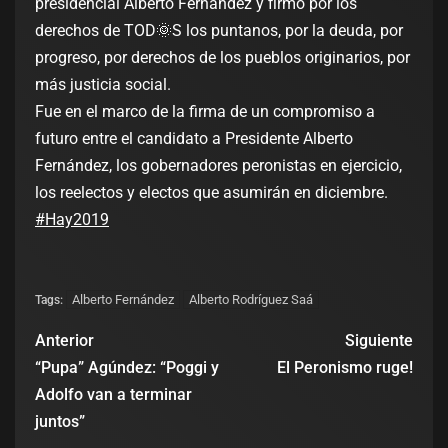
presidencial Alberto Fernández y firmó por los
derechos de TOD
🌞
S los puntanos, por la deuda, por
progreso, por derechos de los pueblos originarios, por
más justicia social.
Fue en el marco de la firma de un compromiso a
futuro entre el candidato a Presidente Alberto
Fernández, los gobernadores peronistas en ejercicio,
los reelectos y electos que asumirán en diciembre.
#
Hay2019
Alberto Fernández
Alberto Rodríguez Saá
Tags:
Anterior
Siguiente
“Pupa” Agúndez: “Poggi y
El Peronismo ruge!
Adolfo van a terminar
juntos”