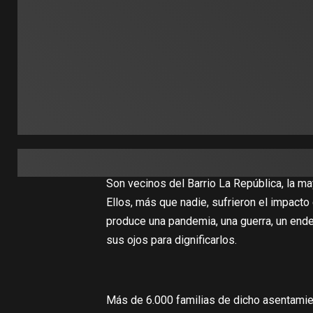
Son vecinos del Barrio La República, la ma
Ellos, más que nadie, sufrieron el impacto
produce una pandemia, una guerra, un ende
sus ojos para dignificarlos.
Más de 6.000 familias de dicho asentamien