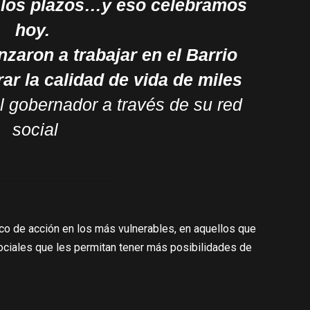
r los plazos…y eso celebramos
hoy.
aron a trabajar en el Barrio
ar la calidad de vida de miles
l gobernador a través de su red
social
oco de acción en los más vulnerables, en aquellos que
ociales que les permitan tener más posibilidades de