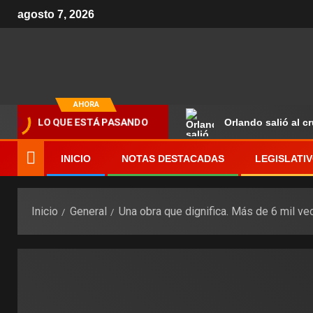
agosto 7, 2026
AHORA
Orlando salió al c
LO QUE ESTÁ PASANDO
INICIO
NOTAS DESTACADAS
LEGISLATI
Inicio
General
Una obra que dignifica. Más de 6 mil ve