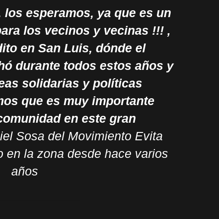
 los esperamos, ya que es un
ra los vecinos y vecinas !!! ,
dito en San Luis, dónde el
hó durante todos estos años y
eas solidarias y políticas
mos que es muy importante
comunidad en este gran
iel Sosa del Movimiento Evita
o en la zona desde hace varios
años