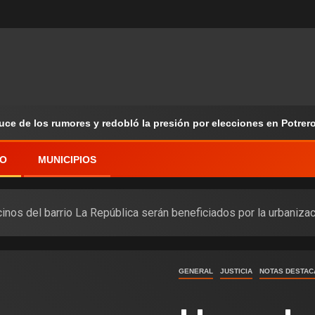
ruce de los rumores y redobló la presión por elecciones en Potrer
VO
MUNICIPIOS
cinos del barrio La República serán beneficiados por la urbaniza
GENERAL
JUSTICIA
NOTAS DESTAC