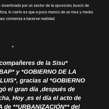
 incentivado por un sector de la oposición, buscó de
ítica, lo cierto es que a poco menos de un mes y medio
lias comienza a hacerse realidad.
 compañeres de la Sisu*
ABAP* y *GOBIERNO DE LA
UIS*, gracias al *GOBIERNO
 el gran día ,después de
a, Hoy ,es el día el acto de
A de **URBANIZACIÓN** del