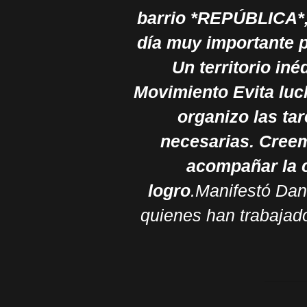
barrio *REPÚBLICA*,
día muy importante pa
Un territorio iné
Movimiento Evita luc
organizo las tar
necesarias. Cree
acompañar la 
logro
.
Manifestó Dan
quienes han trabajad