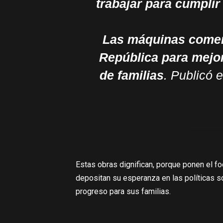
trabajar para cumpli
Las máquinas comenz
República para mejor
de familias
.
Publicó e
Estas obras dignifican, porque ponen el f
depositan su esperanza en las políticas s
progreso para sus familias.