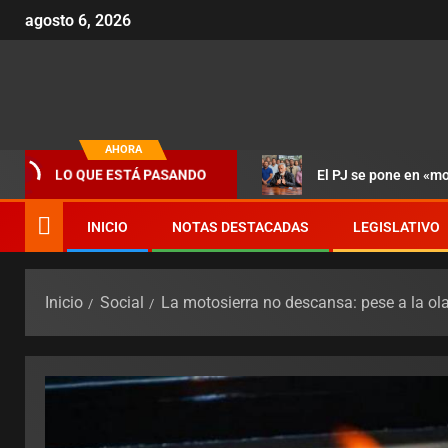
agosto 6, 2026
AHORA
El PJ se pone en «m
LO QUE ESTÁ PASANDO
INICIO
NOTAS DESTACADAS
LEGISLATIVO
Inicio
Social
La motosierra no descansa: pese a la ola 