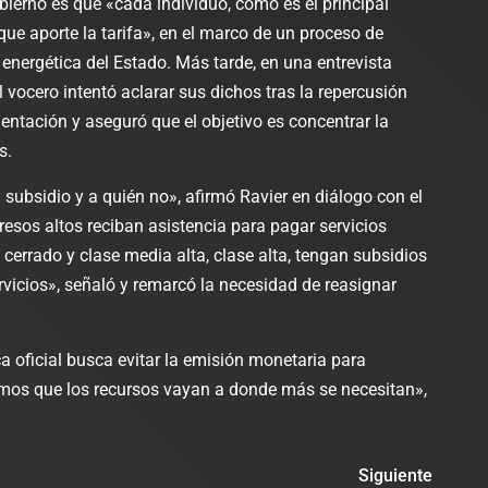
obierno es que «cada individuo, como es el principal
l que aporte la tarifa», en el marco de un proceso de
a energética del Estado. Más tarde, en una entrevista
l vocero intentó aclarar sus dichos tras la repercusión
entación y aseguró que el objetivo es concentrar la
s.
 subsidio y a quién no», afirmó Ravier en diálogo con el
resos altos reciban asistencia para pagar servicios
 cerrado y clase media alta, clase alta, tengan subsidios
vicios», señaló y remarcó la necesidad de reasignar
ca oficial busca evitar la emisión monetaria para
mos que los recursos vayan a donde más se necesitan»,
Siguiente