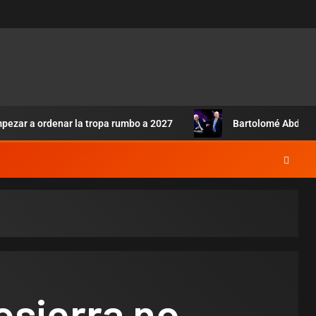
pezar a ordenar la tropa rumbo a 2027
Bartolomé Abdala:
osierra no