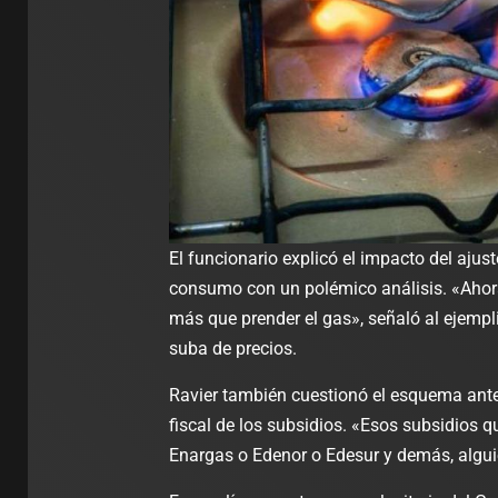
El funcionario explicó el impacto del ajus
consumo con un polémico análisis. «Ahora
más que prender el gas», señaló al ejempl
suba de precios.
Ravier también cuestionó el esquema anter
fiscal de los subsidios. «Esos subsidios
Enargas o Edenor o Edesur y demás, alguie