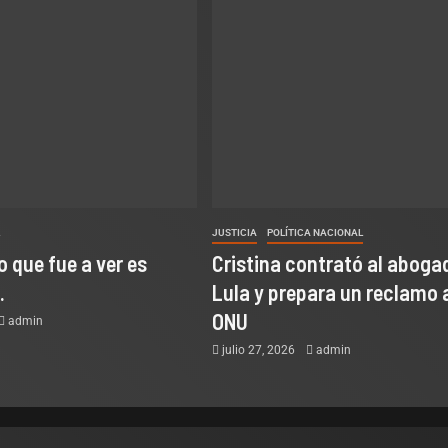
L
JUSTICIA
POLÍTICA NACIONAL
o que fue a ver es
Cristina contrató al aboga
.
Lula y prepara un reclamo 
ONU
admin
julio 27, 2026
admin