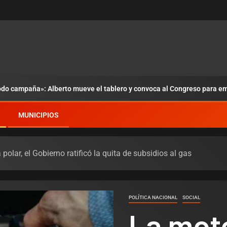
odo campaña»: Alberto mueve el tablero y convoca al Congreso para em
MUNICIPIOS
polar, el Gobierno ratificó la quita de subsidios al gas
POLÍTICA NACIONAL
SOCIAL
La mot