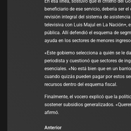
En esa línea, sostuvo que el criterio del G
beneficiario de ese servicio, debería ser e
revisión integral del sistema de asistenci
televisiva con Luis Majul en La Nación+, e
pública. Allí defendió el esquema de segm
ayuda en los sectores de menores ingreso
«Este gobierno selecciona a quién se le da
periodista y cuestionó que sectores de ing
esenciales. «No está bien que en un barrio
cuando quizás pueden pagar por estos ser
recursos dentro del esquema fiscal.
Finalmente, el vocero explicó que la políti
sostener subsidios generalizados. «Quere
afirmó.
Anterior