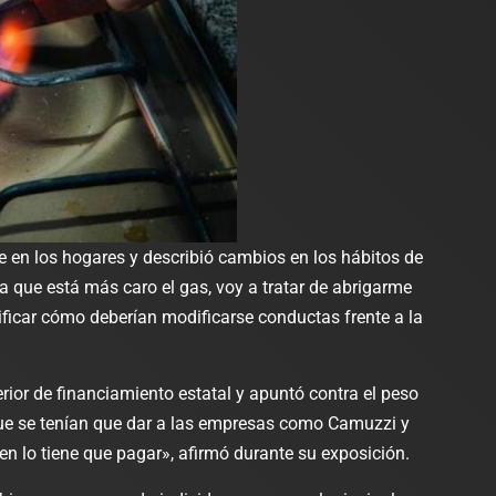
admin
junio 19, 2026
0
te en los hogares y describió cambios en los hábitos de
 que está más caro el gas, voy a tratar de abrigarme
ificar cómo deberían modificarse conductas frente a la
ior de financiamiento estatal y apuntó contra el peso
 que se tenían que dar a las empresas como Camuzzi y
n lo tiene que pagar», afirmó durante su exposición.