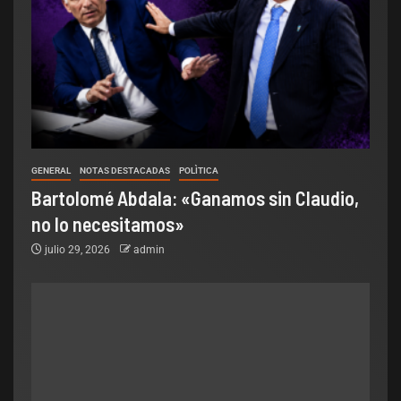
GENERAL
NOTAS DESTACADAS
POLÌTICA
Bartolomé Abdala: «Ganamos sin Claudio,
no lo necesitamos»
julio 29, 2026
admin