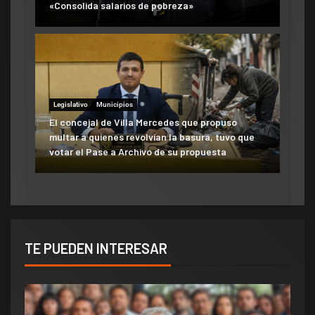
«Consolida salarios de pobreza»
Legislativo
Municipios
El concejal de Villa Mercedes que propuso
multar a quienes revolvían la basura, tuvo que
votar el Pase a Archivo de su propuesta
TE PUEDEN INTERESAR