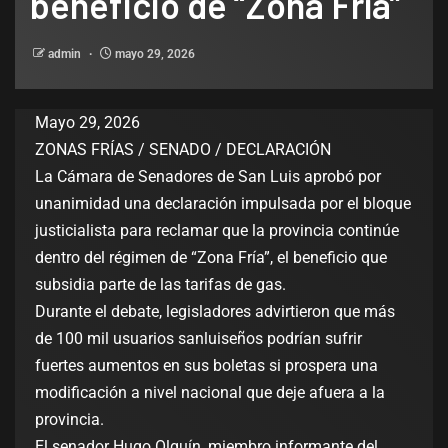
beneficio de “Zona Fría”
admin
mayo 29, 2026
Mayo 29, 2026
ZONAS FRÍAS / SENADO / DECLARACIÓN
La Cámara de Senadores de San Luis aprobó por
unanimidad una declaración impulsada por el bloque
justicialista para reclamar que la provincia continúe
dentro del régimen de “Zona Fría”, el beneficio que
subsidia parte de las tarifas de gas.
Durante el debate, legisladores advirtieron que más
de 100 mil usuarios sanluiseños podrían sufrir
fuertes aumentos en sus boletas si prospera una
modificación a nivel nacional que deje afuera a la
provincia.
El senador Hugo Olguín, miembro informante del