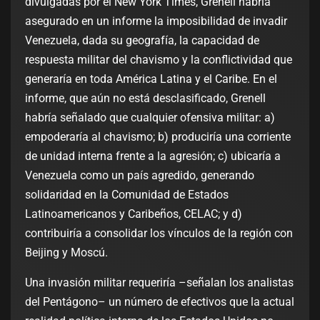
divulgadas por el New York Times, Grenell habría
asegurado en un informe la imposibilidad de invadir
Venezuela, dada su geografía, la capacidad de
respuesta militar del chavismo y la conflictividad que
generaría en toda América Latina y el Caribe. En el
informe, que aún no está desclasificado, Grenell
habría señalado que cualquier ofensiva militar: a)
empoderaría al chavismo; b) produciría una corriente
de unidad interna frente a la agresión; c) ubicaría a
Venezuela como un país agredido, generando
solidaridad en la Comunidad de Estados
Latinoamericanos y Caribeños, CELAC; y d)
contribuiría a consolidar los vínculos de la región con
Beijing y Moscú.
Una invasión militar requeriría –señalan los analistas
del Pentágono– un número de efectivos que la actual