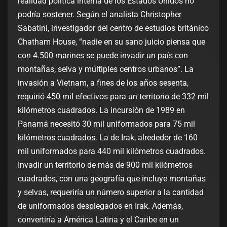
realidad política interna de los Estados Unidos no
podría sostener. Según el analista Christopher
Sabatini, investigador del centro de estudios británico
Chatham House, “nadie en su sano juicio piensa que
con 4.500 marines se puede invadir un país con
montañas, selva y múltiples centros urbanos”. La
invasión a Vietnam, a fines de los años sesenta,
requirió 450 mil efectivos para un territorio de 332 mil
kilómetros cuadrados. La incursión de 1989 en
Panamá necesitó 30 mil uniformados para 75 mil
kilómetros cuadrados. La de Irak, alrededor de 160
mil uniformados para 440 mil kilómetros cuadrados.
Invadir un territorio de más de 900 mil kilómetros
cuadrados, con una geografía que incluye montañas
y selvas, requeriría un número superior a la cantidad
de uniformados desplegados en Irak. Además,
convertiría a América Latina y el Caribe en un