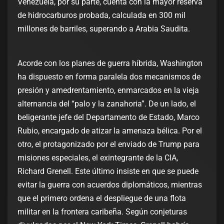
Venezuela, por su parte, cuenta con la mayor reserva
de hidrocarburos probada, calculada en 300 mil
millones de barriles, superando a Arabia Saudita.
Acorde con los planes de guerra híbrida, Washington
ha dispuesto en forma paralela dos mecanismos de
presión y amedrentamiento, enmarcados en la vieja
alternancia del “palo y la zanahoria”. De un lado, el
beligerante jefe del Departamento de Estado, Marco
Rubio, encargado de atizar la amenaza bélica. Por el
otro, el protagonizado por el enviado de Trump para
misiones especiales, el exintegrante de la CIA,
Richard Grenell. Este último insiste en que se puede
evitar la guerra con acuerdos diplomáticos, mientras
que el primero ordena el despliegue de una flota
militar en la frontera caribeña. Según conjeturas