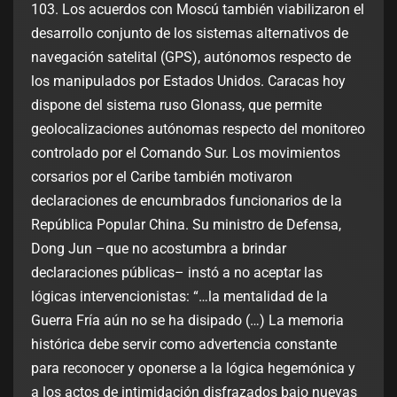
103. Los acuerdos con Moscú también viabilizaron el
desarrollo conjunto de los sistemas alternativos de
navegación satelital (GPS), autónomos respecto de
los manipulados por Estados Unidos. Caracas hoy
dispone del sistema ruso Glonass, que permite
geolocalizaciones autónomas respecto del monitoreo
controlado por el Comando Sur. Los movimientos
corsarios por el Caribe también motivaron
declaraciones de encumbrados funcionarios de la
República Popular China. Su ministro de Defensa,
Dong Jun –que no acostumbra a brindar
declaraciones públicas– instó a no aceptar las
lógicas intervencionistas: “…la mentalidad de la
Guerra Fría aún no se ha disipado (…) La memoria
histórica debe servir como advertencia constante
para reconocer y oponerse a la lógica hegemónica y
a los actos de intimidación disfrazados bajo nuevas