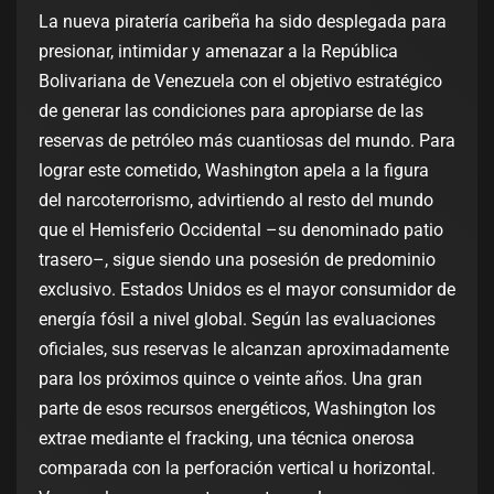
La nueva piratería caribeña ha sido desplegada para
presionar, intimidar y amenazar a la República
Bolivariana de Venezuela con el objetivo estratégico
de generar las condiciones para apropiarse de las
reservas de petróleo más cuantiosas del mundo. Para
lograr este cometido, Washington apela a la figura
del narcoterrorismo, advirtiendo al resto del mundo
que el Hemisferio Occidental –su denominado patio
trasero–, sigue siendo una posesión de predominio
exclusivo. Estados Unidos es el mayor consumidor de
energía fósil a nivel global. Según las evaluaciones
oficiales, sus reservas le alcanzan aproximadamente
para los próximos quince o veinte años. Una gran
parte de esos recursos energéticos, Washington los
extrae mediante el fracking, una técnica onerosa
comparada con la perforación vertical u horizontal.