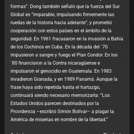
formas”. Dong también señaló que la fuerza del Sur
Global es “imparable, impulsando firmemente las
ruedas de la historia hacia adelante”, y prometió
cooperación con estos países en el ámbito de la
seguridad. En 1961 fracasaron en la invasión a Bahía
de los Cochinos en Cuba. En la década del ´70
impusieron a sangre y fuego el Plan Condor. En los
´80 financiaron a la Contra nicaragüense e
impulsaron el genocidio en Guatemala. En 1983
invadieron Granada, y en 1989 Panamá. Aunque la
frase haya sido repetida hasta el hartazgo,
continuará siendo necesario memorizarla: “Los
Estados Unidos parecen destinados por la
Providencia –escribió Simón Bolívar– a plagar la
América de miserias en nombre de la libertad.”