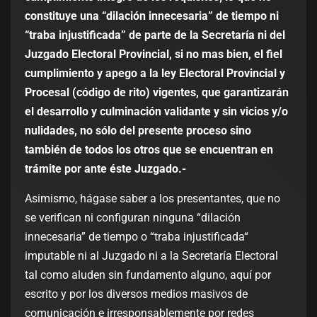
constituye una “dilación innecesaria” de tiempo ni
“traba injustificada” de parte de la Secretaría ni del
Juzgado Electoral Provincial, si no mas bien, el fiel
cumplimiento y apego a la ley Electoral Provincial y
Procesal (código de rito) vigentes, que garantizarán
el desarrollo y culminación validante y sin vicios y/o
nulidades, no sólo del presente proceso sino
también de todos los otros que se encuentran en
trámite por ante éste Juzgado.-
Asimismo, hágase saber a los presentantes, que no
se verifican ni configuran ninguna “dilación
innecesaria” de tiempo o “traba injustificada“
imputable ni al Juzgado ni a la Secretaría Electoral
tal como aluden sin fundamento alguno, aquí por
escrito y por los diversos medios masivos de
comunicación e irresponsablemente por redes