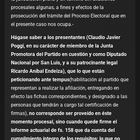
procesales algunas, a fines y efectos de la
prosecución del trámite del Proceso Electoral que en
el presente caso nos ocupa.-
Hágase saber a los presentantes (Claudio Javier
Poggi, en su carácter de miembro de la Junta
Promotora del Partido en cuestión y como Diputado
Nacional por San Luis, y a su patrocinante legal
Ricardo Aníbal Endeiza), que lo que están
peticionando ante tempus
(habilitación al partido que
representan a realizar la afiliación, entregando en
efecto las fichas correspondientes, y designado a las
personas que tendrán a cargo tal certificación de
firmas),
no corresponde ser proveído en éste
momento procesal, sino cuando quede firme el
informe actuarial de fs. 158 que da cuenta del
cumplimiento íntegro de los requisitos; lo que no