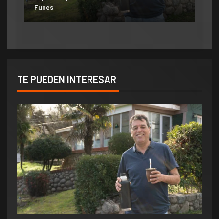
aumento del 10% que otorgó la Municipalidad:
Funes
«Consolida salarios de pobreza»
TE PUEDEN INTERESAR