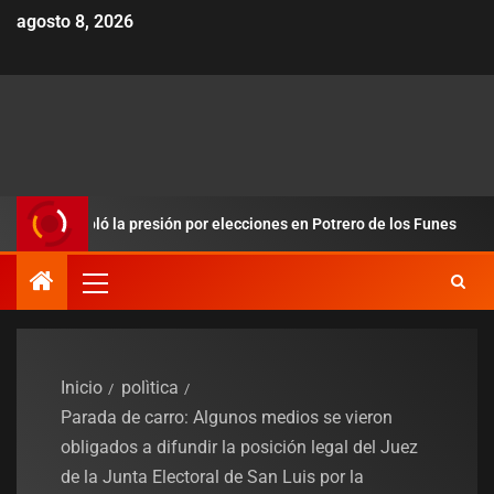
agosto 8, 2026
dobló la presión por elecciones en Potrero de los Funes
Du
Inicio
polìtica
Parada de carro: Algunos medios se vieron
obligados a difundir la posición legal del Juez
de la Junta Electoral de San Luis por la