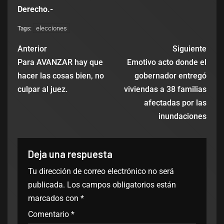
Derecho.-
elecciones
Tags:
Anterior
Siguiente
Para AVANZAR hay que
Emotivo acto donde el
hacer las cosas bien, no
gobernador entregó
culpar al juez.
viviendas a 38 familias
afectadas por las
inundaciones
Deja una respuesta
Tu dirección de correo electrónico no será
publicada.
Los campos obligatorios están
marcados con
*
Comentario
*