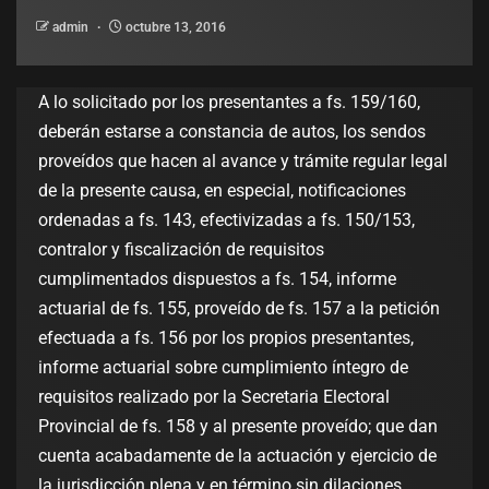
admin
octubre 13, 2016
A lo solicitado por los presentantes a fs. 159/160,
deberán estarse a constancia de autos, los sendos
proveídos que hacen al avance y trámite regular legal
de la presente causa, en especial, notificaciones
ordenadas a fs. 143, efectivizadas a fs. 150/153,
contralor y fiscalización de requisitos
cumplimentados dispuestos a fs. 154, informe
actuarial de fs. 155, proveído de fs. 157 a la petición
efectuada a fs. 156 por los propios presentantes,
informe actuarial sobre cumplimiento íntegro de
requisitos realizado por la Secretaria Electoral
Provincial de fs. 158 y al presente proveído; que dan
cuenta acabadamente de la actuación y ejercicio de
la jurisdicción plena y en término sin dilaciones