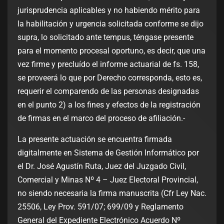
jurisprudencia aplicables y no habiendo mérito para
la habilitación y urgencia solicitada conforme se dijo
supra, lo solicitado ante tempus, téngase presente
para el momento procesal oportuno, es decir, que una
vez firme y precluído el informe actuarial de fs. 158,
se proveerá lo que por Derecho corresponda, esto es,
requerir el comparendo de las personas designadas
en el punto 2) a los fines y efectos de la registración
de firmas en el marco del proceso de afiliación.-
La presente actuación se encuentra firmada
digitalmente en Sistema de Gestión Informático por
el Dr. José Agustín Ruta, Juez del Juzgado Civil,
Comercial y Minas Nº 4 – Juez Electoral Provincial,
no siendo necesaria la firma manuscrita (Cfr Ley Nac.
25506, Ley Prov. 591/07; 699/09 y Reglamento
General del Expediente Electrónico Acuerdo Nº