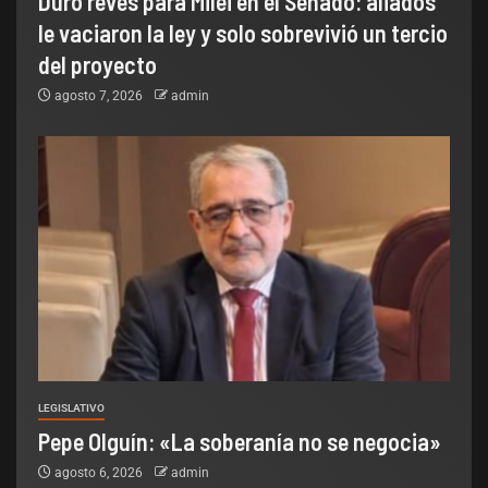
Duro revés para Milei en el Senado: aliados
le vaciaron la ley y solo sobrevivió un tercio
del proyecto
agosto 7, 2026
admin
LEGISLATIVO
Pepe Olguín: «La soberanía no se negocia»
agosto 6, 2026
admin