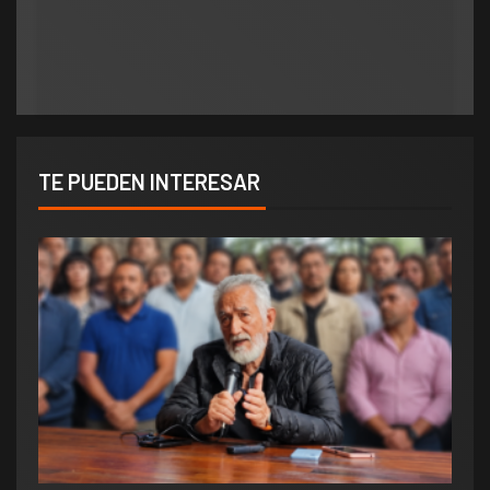
multar a quienes revolvían la basura, tuvo que
«Consolida salarios de pobreza»
votar el Pase a Archivo de su propuesta
TE PUEDEN INTERESAR