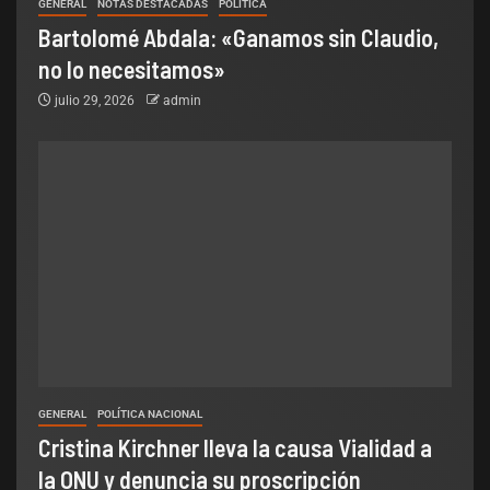
GENERAL
NOTAS DESTACADAS
POLÌTICA
Bartolomé Abdala: «Ganamos sin Claudio,
no lo necesitamos»
julio 29, 2026
admin
GENERAL
POLÍTICA NACIONAL
Cristina Kirchner lleva la causa Vialidad a
la ONU y denuncia su proscripción