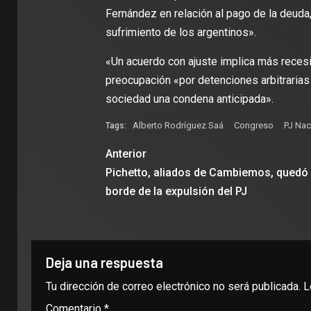
Fernández en relación al pago de la deuda
sufrimiento de los argentinos».
«Un acuerdo con ajuste implica más reces
preocupación «por detenciones arbitrarias y
sociedad una condena anticipada».
Alberto Rodríguez Saá
Congreso
PJ Nac
Tags:
Anterior
Pichetto, aliados de Cambiemos, quedó 
borde de la expulsión del PJ
Deja una respuesta
Tu dirección de correo electrónico no será publicada.
L
Comentario
*