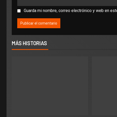
Guarda mi nombre, correo electrónico y web en es
MÁS HISTORIAS