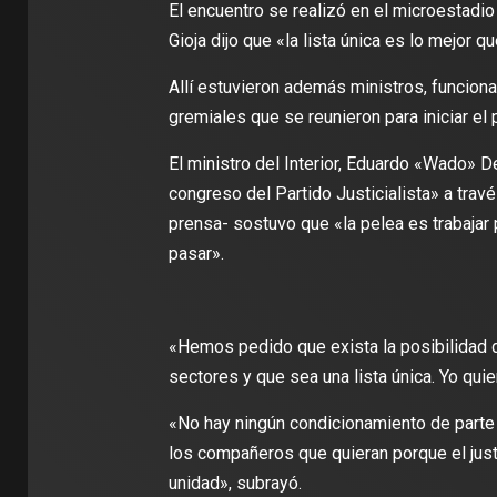
El encuentro se realizó en el microestadio 
Gioja dijo que «la lista única es lo mejor 
Allí estuvieron además ministros, funcionar
gremiales que se reunieron para iniciar el
El ministro del Interior, Eduardo «Wado» De
congreso del Partido Justicialista» a travé
prensa- sostuvo que «la pelea es trabajar p
pasar».
«Hemos pedido que exista la posibilidad 
sectores y que sea una lista única. Yo quie
«No hay ningún condicionamiento de parte 
los compañeros que quieran porque el justi
unidad», subrayó.