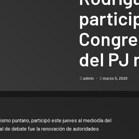
partici
Congre
del PJ 
admin
marzo 5, 2020
ismo puntano, participó este jueves al mediodía del
l de debate fue la renovación de autoridades.