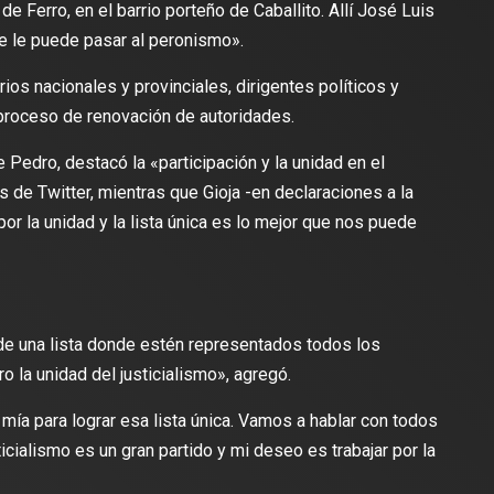
de Ferro, en el barrio porteño de Caballito. Allí José Luis
que le puede pasar al peronismo».
ios nacionales y provinciales, dirigentes políticos y
 proceso de renovación de autoridades.
 Pedro, destacó la «participación y la unidad en el
s de Twitter, mientras que Gioja -en declaraciones a la
or la unidad y la lista única es lo mejor que nos puede
de una lista donde estén representados todos los
ro la unidad del justicialismo», agregó.
mía para lograr esa lista única. Vamos a hablar con todos
cialismo es un gran partido y mi deseo es trabajar por la