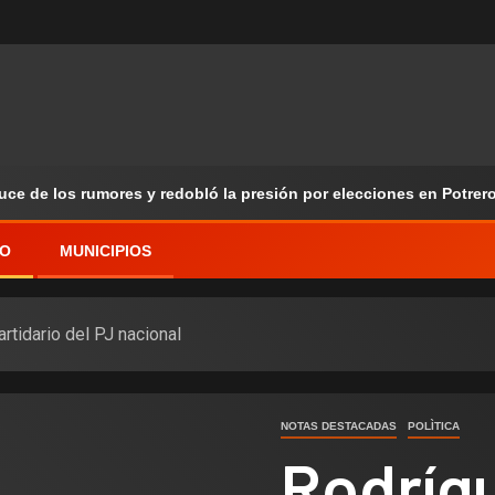
ruce de los rumores y redobló la presión por elecciones en Potrer
VO
MUNICIPIOS
rtidario del PJ nacional
NOTAS DESTACADAS
POLÌTICA
Rodríg