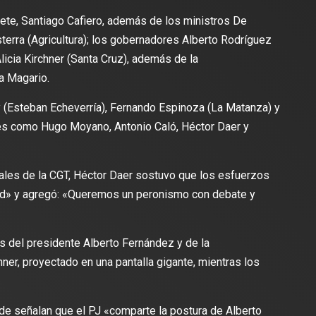
nete, Santiago Cafiero, además de los ministros De
terra (Agricultura); los gobernadores Alberto Rodríguez
licia Kirchner (Santa Cruz), además de la
a Magario.
(Esteban Echeverría), Fernando Espinoza (La Matanza) y
ales como Hugo Moyano, Antonio Caló, Héctor Daer y
rales de la CGT, Héctor Daer sostuvo que los esfuerzos
dad» y agregó: «Queremos un peronismo con debate y
es del presidente Alberto Fernández y de la
ner, proyectado en una pantalla gigante, mientras los
de señalan que el PJ «comparte la postura de Alberto