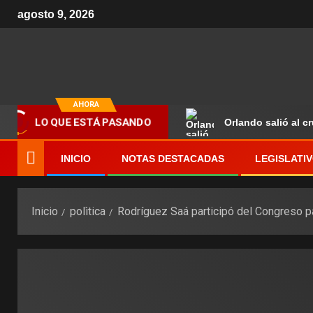
agosto 9, 2026
AHORA
Orlando salió al c
LO QUE ESTÁ PASANDO
INICIO
NOTAS DESTACADAS
LEGISLATI
Inicio
polìtica
Rodríguez Saá participó del Congreso pa