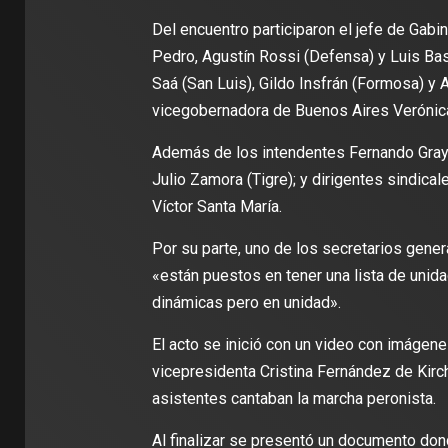
Del encuentro participaron el jefe de Gabi
Pedro, Agustín Rossi (Defensa) y Luis Bas
Saá (San Luis), Gildo Insfrán (Formosa) y A
vicegobernadora de Buenos Aires Verónic
Además de los intendentes Fernando Gray 
Julio Zamora (Tigre); y dirigentes sindic
Víctor Santa María.
Por su parte, uno de los secretarios gene
«están puestos en tener una lista de uni
dinámicas pero en unidad».
El acto se inició con un video con imágen
vicepresidenta Cristina Fernández de Kirch
asistentes cantaban la marcha peronista.
Al finalizar se presentó un documento don