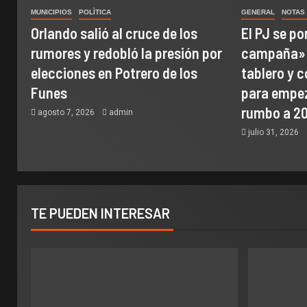
MUNICIPIOS
POLÌTICA
GENERAL
NOTAS
Orlando salió al cruce de los
El PJ se p
rumores y redobló la presión por
campaña»:
elecciones en Potrero de los
tablero y 
Funes
para empez
rumbo a 2
agosto 7, 2026
admin
julio 31, 2026
TE PUEDEN INTERESAR