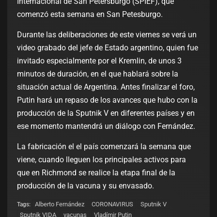
Internacional de San Petersburgo (SPIEF), que
comenzó esta semana en San Petesburgo.
Durante las deliberaciones de este viernes se verá un
video grabado del jefe de Estado argentino, quien fue
invitado especialmente por el Kremlin, de unos 3
minutos de duración, en el que hablará sobre la
situación actual de Argentina. Antes finalizar el foro,
Putin hará un repaso de los avances que hubo con la
producción de la Sputnik V en diferentes países y en
ese momento mantendrá un diálogo con Fernández.
La fabricación el el país comenzará la semana que
viene, cuando lleguen los principales activos para
que en Richmond se realice la etapa final de la
producción de la vacuna y su envasado.
Alberto Fernández
CORONAVIRUS
Sputnik V
Tags:
Sputnik VIDA
vacunas
Vladímir Putin