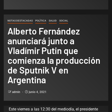
NOTAS DESTACADAS
POLÌTICA
SALUD
SOCIAL
Alberto Fernández
anunciará junto a
Vladímir Putin que
comienza la producción
de Sputnik V en
Argentina
admin
junio 4, 2021
Este viernes a las 12:30 del mediodía, el presidente