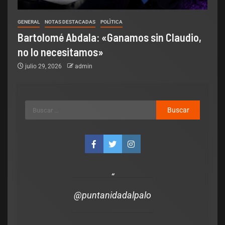
GENERAL
NOTAS DESTACADAS
POLÌTICA
Bartolomé Abdala: «Ganamos sin Claudio,
no lo necesitamos»
julio 29, 2026
admin
@puntanidadalpalo