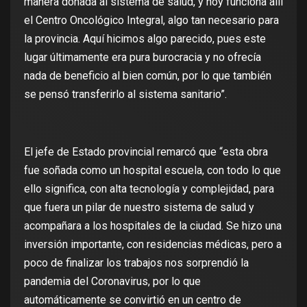
manera donada al sistema de salud, y hoy funciona allí
el Centro Oncológico Integral, algo tan necesario para
la provincia. Aquí hicimos algo parecido, pues este
lugar últimamente era pura burocracia y no ofrecía
nada de beneficio al bien común, por lo que también
se pensó transferirlo al sistema sanitario”.
El jefe de Estado provincial remarcó que “esta obra
fue soñada como un hospital escuela, con todo lo que
ello significa, con alta tecnología y complejidad, para
que fuera un pilar de nuestro sistema de salud y
acompañara a los hospitales de la ciudad. Se hizo una
inversión importante, con residencias médicas, pero a
poco de finalizar los trabajos nos sorprendió la
pandemia del Coronavirus, por lo que
automáticamente se convirtió en un centro de