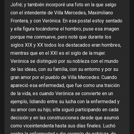
Jofré; y también incorporé una foto en la que salgo
con el intendente de Villa Mercedes, Maximiliano
Frontera, y con Verónica. En esa postal estoy sentado
y ella figura tocándome el hombro; puse esa imagen
porque me conmueve, pero noté que durante los
siglos XIX y XX todos los destacados eran hombres,
mientras que en el XXI es el siglo de la mujer.
Verónica se distinguió por su nobleza con el mundo
de las ideas, con su familia, con su entorno y por su
gran amor por el pueblo de Villa Mercedes. Cuando
apareció esa enfermedad, que fue como una traición
de la vida, es cuando Verónica se convierte en un
ejemplo, lidiando entre su lucha con la enfermedad y
su amor con su hijo; ella siguió participando en cada
decisión y en las construcciones desde que asumió
como viceintendenta hasta sus días finales. Luchó
contra la enfermedad y dio ejemplo de nobleza, de