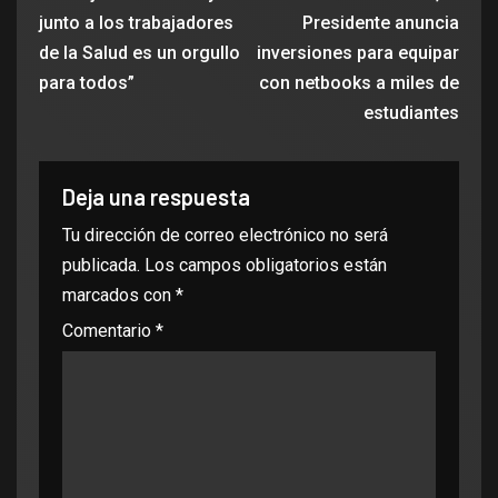
junto a los trabajadores
Presidente anuncia
de la Salud es un orgullo
inversiones para equipar
para todos”
con netbooks a miles de
estudiantes
Deja una respuesta
Tu dirección de correo electrónico no será
publicada.
Los campos obligatorios están
marcados con
*
Comentario
*