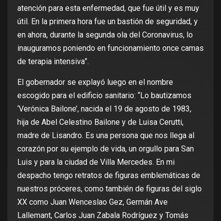
atención para esta enfermedad, que fue útil y es muy
útil. En la primera hora fue un bastión de seguridad, y
en ahora, durante la segunda ola del Coronavirus, lo
inauguramos poniendo en funcionamiento once camas
de terapia intensiva”.
El gobernador se explayó luego en el nombre
escogido para el edificio sanitario: “Lo bautizamos
‘Verónica Bailone’, nacida el 19 de agosto de 1983,
hija de Abel Celestino Bailone y de Luisa Cerutti,
madre de Lisandro. Es una persona que nos llega al
corazón por su ejemplo de vida, un orgullo para San
Luis y para la ciudad de Villa Mercedes. En mi
despacho tengo retratos de figuras emblemáticas de
nuestros próceres, como también de figuras del siglo
XX como Juan Wenceslao Gez, Germán Ave
Lallemant, Carlos Juan Zabala Rodríguez y Tomás