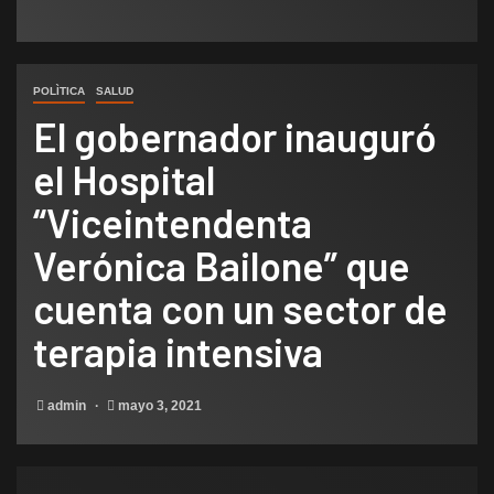
POLÌTICA
SALUD
El gobernador inauguró
el Hospital
“Viceintendenta
Verónica Bailone” que
cuenta con un sector de
terapia intensiva
admin
mayo 3, 2021