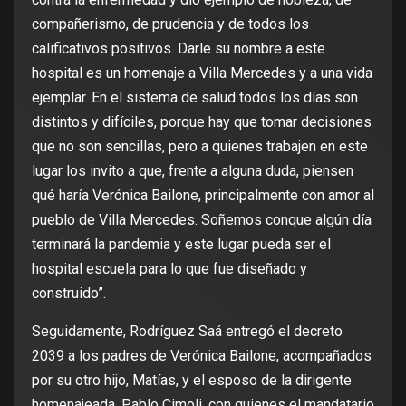
compañerismo, de prudencia y de todos los
calificativos positivos. Darle su nombre a este
hospital es un homenaje a Villa Mercedes y a una vida
ejemplar. En el sistema de salud todos los días son
distintos y difíciles, porque hay que tomar decisiones
que no son sencillas, pero a quienes trabajen en este
lugar los invito a que, frente a alguna duda, piensen
qué haría Verónica Bailone, principalmente con amor al
pueblo de Villa Mercedes. Soñemos conque algún día
terminará la pandemia y este lugar pueda ser el
hospital escuela para lo que fue diseñado y
construido”.
Seguidamente, Rodríguez Saá entregó el decreto
2039 a los padres de Verónica Bailone, acompañados
por su otro hijo, Matías, y el esposo de la dirigente
homenajeada, Pablo Cimoli, con quienes el mandatario