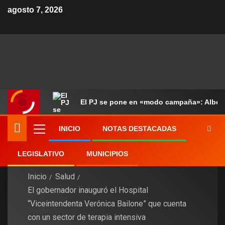
agosto 7, 2026
El PJ se pone en «modo campaña»: Alberto
INICIO
NOTAS DESTACADAS
LEGISLATIVO
MUNICIPIOS
Inicio
Salud
El gobernador inauguró el Hospital
“Viceintendenta Verónica Bailone” que cuenta
con un sector de terapia intensiva