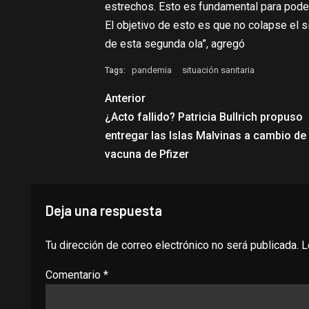
estrechos. Esto es fundamental para poder c
El objetivo de esto es que no colapse el 
de esta segunda ola”, agregó
pandemia
situación sanitaria
Tags:
Anterior
¿Acto fallido? Patricia Bullrich propuso
entregar las Islas Malvinas a cambio de 
vacuna de Pfizer
Deja una respuesta
Tu dirección de correo electrónico no será publicada.
L
Comentario
*