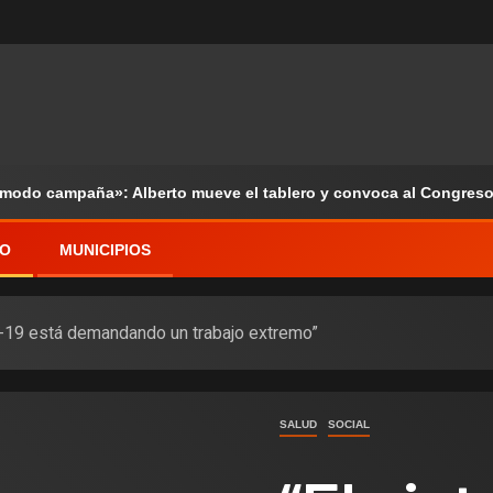
«modo campaña»: Alberto mueve el tablero y convoca al Congreso
VO
MUNICIPIOS
D-19 está demandando un trabajo extremo”
SALUD
SOCIAL