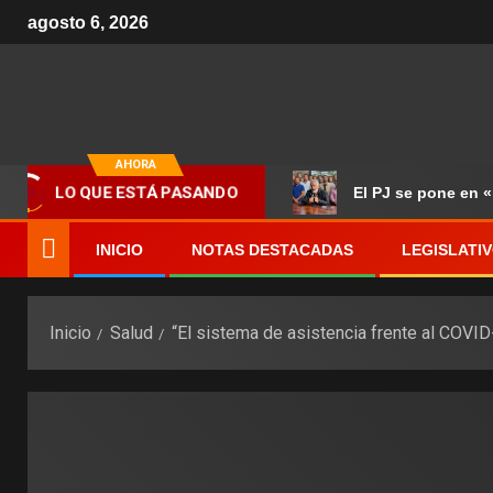
agosto 6, 2026
AHORA
El PJ se pone en 
LO QUE ESTÁ PASANDO
INICIO
NOTAS DESTACADAS
LEGISLATI
Inicio
Salud
“El sistema de asistencia frente al COVI