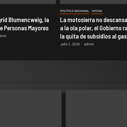
POLÍTICA NACIONAL
SOCIAL
grid Blumencweig, la
La motosierra no descansa
de Personas Mayores
a la ola polar, el Gobierno r
la quita de subsidios al gas
dmin
julio 1, 2026
admin