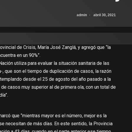
admin
abril 30, 2021
ovincial de Crisis, María José Zanglá, y agregó que “la
ncuentra en un 90%”.
ción utiliza para evaluar la situación sanitaria de las
-, que son el tiempo de duplicación de casos, la razón
ontemplando desde el 25 de agosto del año pasado a la
e casos muy superior al de primera ola, con un total de
ía”.
marcó que “mientras mayor es el número, mejor es la
se necesitan de más días. En este sentido, la Provincia
ación a 43 días, cuando en el parte anterior ese tiempo