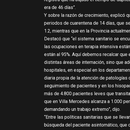
era de 46 días”.
Y sobre la razón de crecimiento, explicó q
periodos de cuarentena de 14 días, que se
1.2, mientras que en la Provincia actualmen
Destacó que “el sistema sanitario se enc
las ocupaciones en terapia intensiva está
están al 95%. Aquí debemos recalcar que el
distintas áreas de internación, sino que ad
hospitales, en especial en los departamen
diaria propia de la atención de patologías 
seguimiento de pacientes y en los hisopad
más de 4.800 pacientes leves que transita
que en Villa Mercedes alcanza a 1.000 per
demandando un trabajo extremo”, dijo.
“Entre las políticas sanitarias que se llev
búsqueda del paciente asintomático, que d