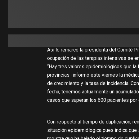
Así lo remarcó la presidenta del Comité Pr
ocupación de las terapias intensivas se e
“Hay tres valores epidemiológicos que la Na
provincias -informó este viernes la médica
de crecimiento y la tasa de incidencia. C
fecha, tenemos actualmente un acumulado d
casos que superan los 600 pacientes por d
Con respecto al tiempo de duplicación, re
situación epidemiólogica pues indica que 
registra que ha bajado el tiempo de duplic