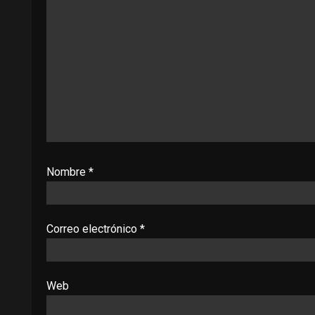
Nombre
*
Correo electrónico
*
Web