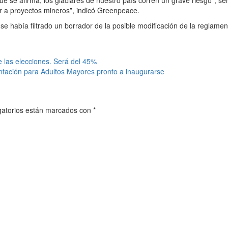
er a proyectos mineros”, indicó Greenpeace.
bía filtrado un borrador de la posible modificación de la reglamentaci
 las elecciones. Será del 45%
ntación para Adultos Mayores pronto a inaugurarse
gatorios están marcados con
*