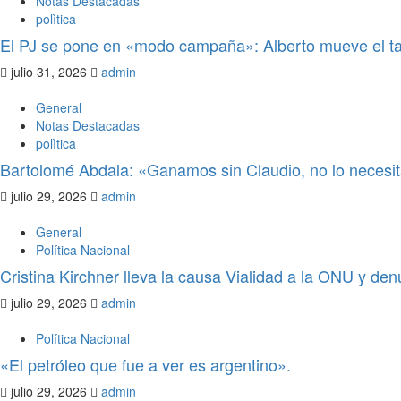
Notas Destacadas
polìtica
El PJ se pone en «modo campaña»: Alberto mueve el ta
julio 31, 2026
admin
General
Notas Destacadas
polìtica
Bartolomé Abdala: «Ganamos sin Claudio, no lo neces
julio 29, 2026
admin
General
Política Nacional
Cristina Kirchner lleva la causa Vialidad a la ONU y den
julio 29, 2026
admin
Política Nacional
«El petróleo que fue a ver es argentino».
julio 29, 2026
admin