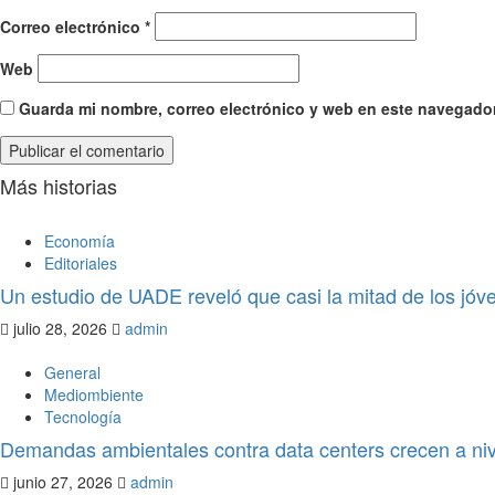
Correo electrónico
*
Web
Guarda mi nombre, correo electrónico y web en este navegador
Más historias
Economía
Editoriales
Un estudio de UADE reveló que casi la mitad de los jóv
julio 28, 2026
admin
General
Mediombiente
Tecnología
Demandas ambientales contra data centers crecen a nive
junio 27, 2026
admin