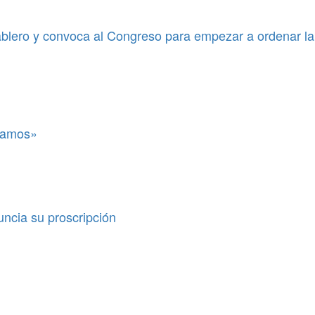
blero y convoca al Congreso para empezar a ordenar la
itamos»
uncia su proscripción