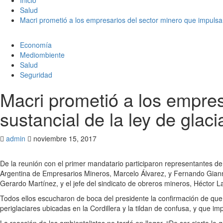
Salud
Macri prometió a los empresarios del sector minero que impulsar
Economía
Mediombiente
Salud
Seguridad
Macri prometió a los empres
sustancial de la ley de glaci
admin
noviembre 15, 2017
De la reunión con el primer mandatario participaron representantes d
Argentina de Empresarios Mineros, Marcelo Álvarez, y Fernando Gianno
Gerardo Martínez, y el jefe del sindicato de obreros mineros, Héctor L
Todos ellos escucharon de boca del presidente la confirmación de que e
periglaciares ubicadas en la Cordillera y la tildan de confusa, y que 
La reacción de los ambientalistas no tardó en llegar. “De ser cierto lo