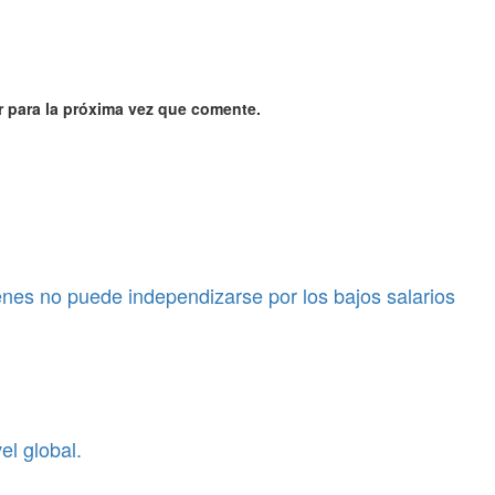
 para la próxima vez que comente.
enes no puede independizarse por los bajos salarios
l global.