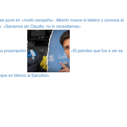
 se pone en «modo campaña»: Alberto mueve el tablero y convoca al
: «Ganamos sin Claudio, no lo necesitamos»
 su proscripción
«El petróleo que fue a ver es
que en blanco al Ejecutivo»