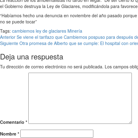
el Gobierno destruya la Ley de Glaciares, modificándola para favorec
“Habíamos hecho una denuncia en noviembre del año pasado porque se ha
no se puede tocar”
Tags:
cambiemos
ley de glaciares
Minería
Anterior
Se viene el tarifazo que Cambiemos pospuso para después de
Siguiente
Otra promesa de Alberto que se cumple: El hospital con orie
Deja una respuesta
Tu dirección de correo electrónico no será publicada.
Los campos obli
Comentario
*
Nombre
*