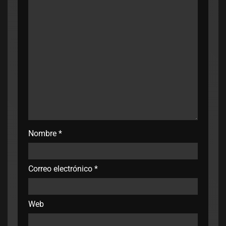
Nombre
*
Correo electrónico
*
Web