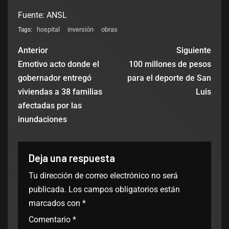
Fuente: ANSL
hospital
inversión
obras
Tags:
Anterior
Siguiente
Emotivo acto donde el
100 millones de pesos
gobernador entregó
para el deporte de San
viviendas a 38 familias
Luis
afectadas por las
inundaciones
Deja una respuesta
Tu dirección de correo electrónico no será
publicada.
Los campos obligatorios están
marcados con
*
Comentario
*