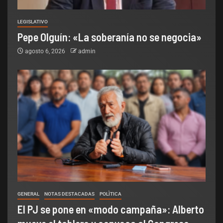
LEGISLATIVO
Pepe Olguín: «La soberanía no se negocia»
agosto 6, 2026
admin
GENERAL
NOTAS DESTACADAS
POLÌTICA
El PJ se pone en «modo campaña»: Alberto