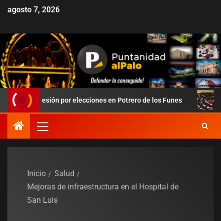
agosto 7, 2026
presión por elecciones en Potrero de los Funes
Duro revés 
Inicio
Salud
Mejoras de infraestructura en el Hospital de
San Luis