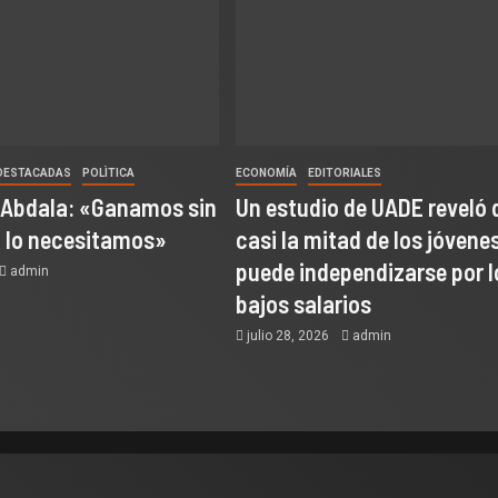
DESTACADAS
POLÌTICA
ECONOMÍA
EDITORIALES
 Abdala: «Ganamos sin
Un estudio de UADE reveló 
o lo necesitamos»
casi la mitad de los jóvene
puede independizarse por l
admin
bajos salarios
julio 28, 2026
admin