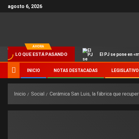
agosto 6, 2026
AHORA
El PJ se pone en «
LO QUE ESTÁ PASANDO
INICIO
NOTAS DESTACADAS
LEGISLATIVO
Inicio
Social
Cerámica San Luis, la fábrica que recuper