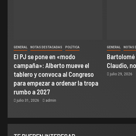
GENERAL
NOTAS DESTACADAS
POLÌTICA
GENERAL
NOTAS 
El PJ se pone en «modo
Bartolomé
campaña»: Alberto mueve el
Claudio, n
tablero y convoca al Congreso
julio 29, 2026
para empezar a ordenar la tropa
rumbo a 2027
julio 31, 2026
admin