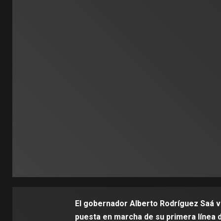
El gobernador Alberto Rodríguez Saá vis
puesta en marcha de su primera línea d