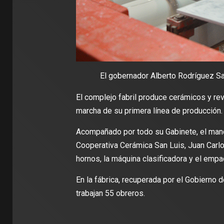
El gobernador Alberto Rodríguez Saá
El complejo fabril produce cerámicos y re
marcha de su primera línea de producción.
Acompañado por todo su Gabinete, el mandat
Cooperativa Cerámica San Luis, Juan Carlo
hornos, la máquina clasificadora y el emp
En la fábrica, recuperada por el Gobierno d
trabajan 55 obreros.