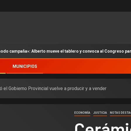
modo campaña»: Alberto mueve el tablero y convoca al Congreso pa
MUNICIPIOS
ó el Gobierno Provincial vuelve a producir y a vender
ECONOMÍA
JUSTICIA
NOTAS DEST
Cerámic