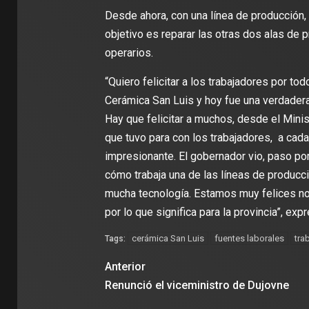
Desde ahora, con una línea de producción,
objetivo es reparar las otras dos alas de 
operarios.
“Quiero felicitar a los trabajadores por to
Cerámica San Luis y hoy fue una verdadera
Hay que felicitar a muchos, desde el Minis
que tuvo para con los trabajadores, a cada
impresionante. El gobernador vio, paso por
cómo trabaja una de las líneas de producc
mucha tecnología. Estamos muy felices no 
por lo que significa para la provincia”, ex
cerámica San Luis
fuentes laborales
tra
Tags:
Anterior
Renunció el viceministro de Dujovne