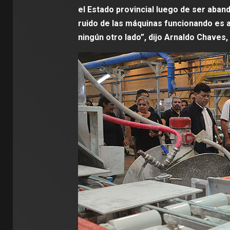
el Estado provincial luego de ser aba
ruido de las máquinas funcionando es a
ningún otro lado”, dijo Arnaldo Chaves,