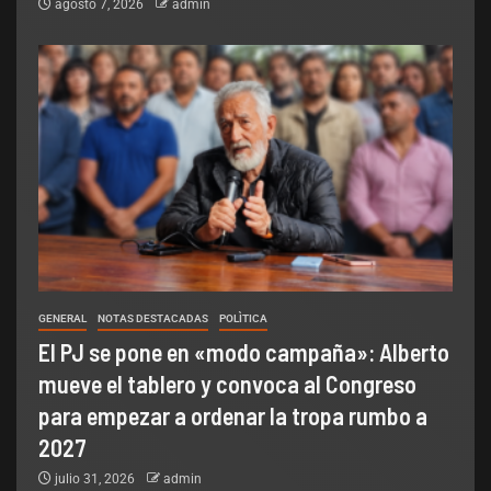
agosto 7, 2026
admin
GENERAL
NOTAS DESTACADAS
POLÌTICA
El PJ se pone en «modo campaña»: Alberto
mueve el tablero y convoca al Congreso
para empezar a ordenar la tropa rumbo a
2027
julio 31, 2026
admin