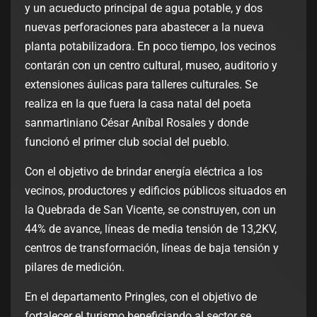
y un acueducto principal de agua potable, y dos
nuevas perforaciones para abastecer a la nueva
planta potabilizadora. En poco tiempo, los vecinos
contarán con un centro cultural, museo, auditorio y
extensiones áulicas para talleres culturales. Se
realiza en la que fuera la casa natal del poeta
sanmartiniano César Aníbal Rosales y donde
funcionó el primer club social del pueblo.
Con el objetivo de brindar energía eléctrica a los
vecinos, productores y edificios públicos situados en
la Quebrada de San Vicente, se construyen, con un
44% de avance, líneas de media tensión de 13,2KV,
centros de transformación, líneas de baja tensión y
pilares de medición.
En el departamento Pringles, con el objetivo de
fortalecer el turismo beneficiando al sector se