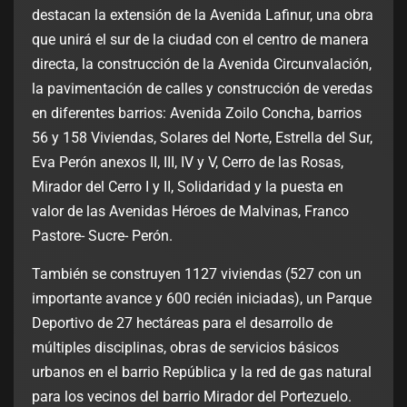
destacan la extensión de la Avenida Lafinur, una obra
que unirá el sur de la ciudad con el centro de manera
directa, la construcción de la Avenida Circunvalación,
la pavimentación de calles y construcción de veredas
en diferentes barrios: Avenida Zoilo Concha, barrios
56 y 158 Viviendas, Solares del Norte, Estrella del Sur,
Eva Perón anexos II, III, IV y V, Cerro de las Rosas,
Mirador del Cerro I y II, Solidaridad y la puesta en
valor de las Avenidas Héroes de Malvinas, Franco
Pastore- Sucre- Perón.
También se construyen 1127 viviendas (527 con un
importante avance y 600 recién iniciadas), un Parque
Deportivo de 27 hectáreas para el desarrollo de
múltiples disciplinas, obras de servicios básicos
urbanos en el barrio República y la red de gas natural
para los vecinos del barrio Mirador del Portezuelo.