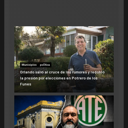
Municipios
polìtica
Orlando salió al cruce de los rumores y redobló
la presión por elecciones en Potrero de los
Funes