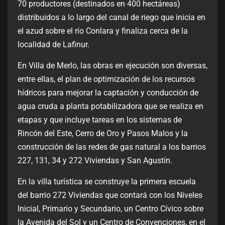
70 productores (destinados en 400 hectáreas)
distribuidos a lo largo del canal de riego que inicia en
el azud sobre el río Conlara y finaliza cerca de la
localidad de Lafinur.
En Villa de Merlo, las obras en ejecución son diversas,
entre ellas, el plan de optimización de los recursos
hídricos para mejorar la captación y conducción de
agua cruda a planta potabilizadora que se realiza en
etapas y que incluye tareas en los sistemas de
Rincón del Este, Cerro de Oro y Pasos Malos y la
construcción de las redes de gas natural a los barrios
227, 131, 34 y 272 Viviendas y San Agustín.
En la villa turística se construye la primera escuela
del barrio 272 Viviendas que contará con los Niveles
Inicial, Primario y Secundario, un Centro Cívico sobre
la Avenida del Sol y un Centro de Convenciones, en el