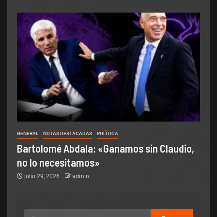
GENERAL
NOTAS DESTACADAS
POLÌTICA
Bartolomé Abdala: «Ganamos sin Claudio,
no lo necesitamos»
julio 29, 2026
admin