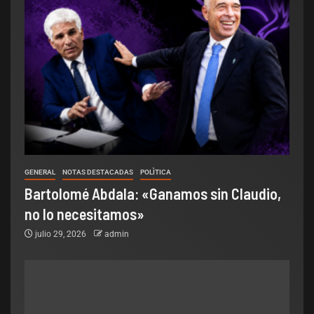
GENERAL
NOTAS DESTACADAS
POLÌTICA
Bartolomé Abdala: «Ganamos sin Claudio,
no lo necesitamos»
julio 29, 2026
admin