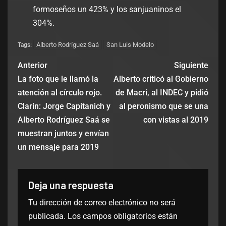
formoseños un 423% y los sanjuaninos el
304%.
Alberto Rodríguez Saá
San Luis Modelo
Tags:
Anterior
Siguiente
La foto que le llamó la
Alberto criticó al Gobierno
atención al círculo rojo.
de Macri, al INDEC y pidió
Clarin: Jorge Capitanich y
al peronismo que se una
Alberto Rodríguez Saá se
con vistas al 2019
muestran juntos y envían
un mensaje para 2019
Deja una respuesta
Tu dirección de correo electrónico no será
publicada.
Los campos obligatorios están