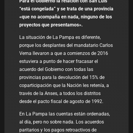
Para el Gobierno la relación con San Luis
“está congelada” y se trata de una provincia
«que no acompaña en nada, ninguno de los
proyectos que presentamos».
La situación de La Pampa es diferente,
porque los desplantes del mandatario Carlos
Verna llevaron a que a comienzos de 2016
estuviera a punto de hacer fracasar el
acuerdo del Gobierno con todas las
provincias para la devolución del 15% de
coparticipación que la Nación les retenía, a
través de la Anses, a todos los distritos
desde el pacto fiscal de agosto de 1992.
En La Pampa las cuentas están ordenadas,
al día, pero no sobre nada. Los acuerdos
paritarios y los pagos retroactivos de