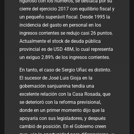
riguroso con los números, se destaca por su
cierre del ejercicio 2017 con equilibrio fiscal y
un pequeño superávit fiscal. Desde 1995 la
incidencia del gasto en personal en los
ingresos corrientes se redujo casi 26 puntos.
Actualmente el stock de deuda pública
provincial es de USD 48M, lo cual representa
un exiguo 2.89% de los ingresos corrientes.
En tanto, el caso de Sergio Uñac es distinto.
El sucesor de José Luis Gioja en la
gobernación sanjuanina tendía una
excelente relación con la Casa Rosada, que
se deterioró con la reforma previsional,
donde en un primer momento dijo que la
apoyaría con sus legisladores, y después
cambió de posición. En el Gobierno creen