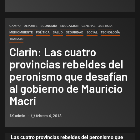
CAMPO
DEPORTE
ECONOMÍA
EDUCACIÓN
GENERAL
JUSTICIA
MEDIOMBIENTE
POLÌTICA
SALUD
SEGURIDAD
SOCIAL
TECNOLOGÍA
TRABAJO
Clarin: Las cuatro
provincias rebeldes del
peronismo que desafían
al gobierno de Mauricio
Macri
admin
febrero 4, 2018
Las cuatro provincias rebeldes del peronismo que