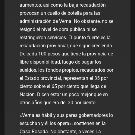
aumentos, así como la baja recaudación
provocan un cuello de botella para las
administración de Verna. No obstante, no se
resignó el nivel de obra pública ni se
restringieron servicios. El punto fuerte es la
recaudación provincial, que sigue creciendo.
De cada 100 pesos que tiene la provincia de
libre disponibilidad, luego de pagar los
sueldos, los fondos propios, recaudados por
el Estado provincial, representan el 35 por
ciento sobre el 65 por ciento que llega de
Nación. Dicen estar un poco mejor que en
otros años que era del 30 por ciento.
«Verna es hábil y sus pares gobernadores lo
escuchan y él los opera», sostienen en la
Casa Rosada. No obstante, a veces La