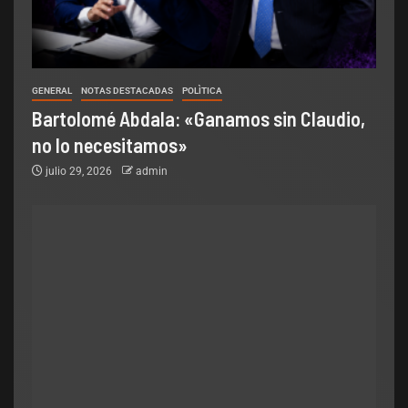
GENERAL
NOTAS DESTACADAS
POLÌTICA
Bartolomé Abdala: «Ganamos sin Claudio,
no lo necesitamos»
julio 29, 2026
admin