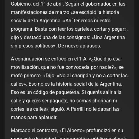
Gobierno, del 1° de abril. Según el gobernador, en las
manifestaciones de marzo «se escribió la historia
social» de la Argentina. «Ahí tenemos nuestro
programa. Basta con leer los carteles, cortar y pegar»,
dijo y destacó una de las consignas: «Una Argentina
sin presos políticos». De nuevo aplausos.
A continuación se enfocó en el 1-A. «¿Qué dijo esa
movilización, que no fue convocada por nadie?», se
mofó primero. «Dijo: «No al choripán y no a cortar las
calles». Eso no es la historia social de la Argentina.
Eso es un código de paquetería. Si querés salir a la
calle y querés ser paquete, no comas choripán ni
cortes las calles», siguió. A Parrilli no le daban las
manos para aplaudir.
Marcado el contraste, «El Alberto» profundizó en su
propuesta de unidad «programática, pública y plural»