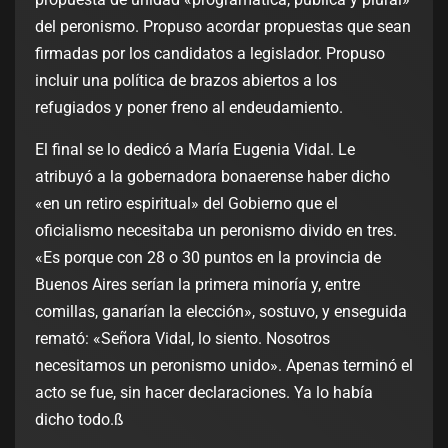
del peronismo. Propuso acordar propuestas que sean
firmadas por los candidatos a legislador. Propuso
incluir una política de brazos abiertos a los
refugiados y poner freno al endeudamiento.
El final se lo dedicó a María Eugenia Vidal. Le
atribuyó a la gobernadora bonaerense haber dicho
«en un retiro espiritual» del Gobierno que el
oficialismo necesitaba un peronismo divido en tres.
«Es porque con 28 o 30 puntos en la provincia de
Buenos Aires serían la primera minoría y, entre
comillas, ganarían la elección», sostuvo, y enseguida
remató: «Señora Vidal, lo siento. Nosotros
necesitamos un peronismo unido». Apenas terminó el
acto se fue, sin hacer declaraciones. Ya lo había
dicho todo.ß