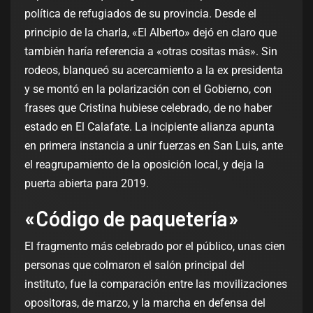
política de refugiados de su provincia. Desde el
principio de la charla, «El Alberto» dejó en claro que
también haría referencia a «otras cositas más». Sin
rodeos, blanqueó su acercamiento a la ex presidenta
y se montó en la polarización con el Gobierno, con
frases que Cristina hubiese celebrado, de no haber
estado en El Calafate. La incipiente alianza apunta
en primera instancia a unir fuerzas en San Luis, ante
el reagrupamiento de la oposición local, y deja la
puerta abierta para 2019.
«Código de paquetería»
El fragmento más celebrado por el público, unas cien
personas que colmaron el salón principal del
instituto, fue la comparación entre las movilizaciones
opositoras, de marzo, y la marcha en defensa del