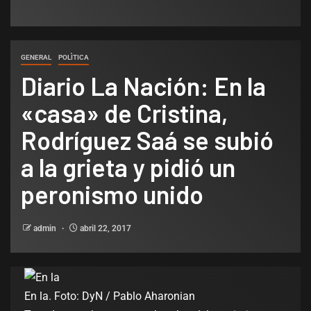
GENERAL
POLÌTICA
Diario La Nación: En la
«casa» de Cristina,
Rodríguez Saá se subió
a la grieta y pidió un
peronismo unido
admin
abril 22, 2017
En la. Foto: DyN / Pablo Aharonian