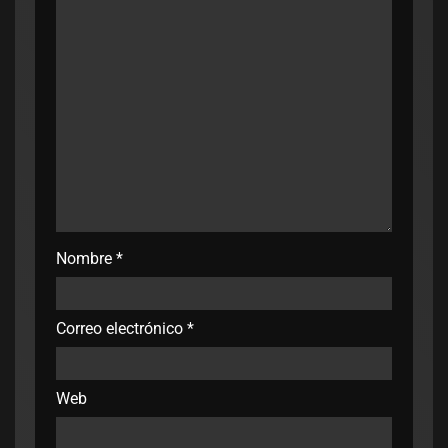
Nombre
*
Correo electrónico
*
Web