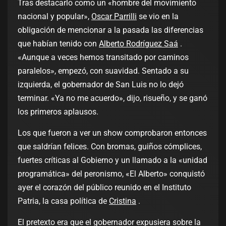
Tras destacarlo como un «hombre del movimiento
nacional y popular»,
Oscar Parrilli
se vio en la
obligación de mencionar a la pasada las diferencias
que habían tenido con
Alberto Rodríguez Saá
.
«Aunque a veces hemos transitado por caminos
paralelos», empezó, con suavidad. Sentado a su
izquierda, el gobernador de San Luis no lo dejó
terminar. «Ya no me acuerdo», dijo, risueño, y se ganó
los primeros aplausos.
Los que fueron a ver un show comprobaron entonces
que saldrían felices. Con bromas, guiños cómplices,
fuertes críticas al Gobierno y un llamado a la «unidad
programática» del peronismo, «El Alberto» conquistó
ayer el corazón del público reunido en el Instituto
Patria, la casa política de
Cristina
.
El pretexto era que el gobernador expusiera sobre la