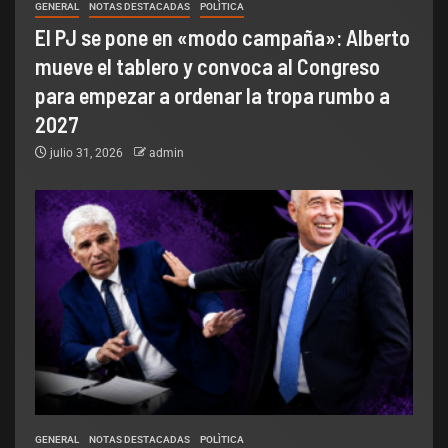
GENERAL
NOTAS DESTACADAS
POLÌTICA
El PJ se pone en «modo campaña»: Alberto
mueve el tablero y convoca al Congreso
para empezar a ordenar la tropa rumbo a
2027
julio 31, 2026
admin
GENERAL
NOTAS DESTACADAS
POLÌTICA