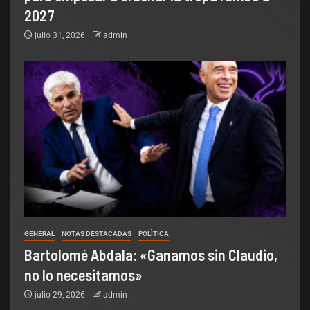
2027
julio 31, 2026
admin
GENERAL
NOTAS DESTACADAS
POLÌTICA
Bartolomé Abdala: «Ganamos sin Claudio,
no lo necesitamos»
julio 29, 2026
admin