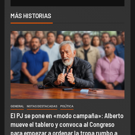
MÁS HISTORIAS
GENERAL
NOTAS DESTACADAS
POLÌTICA
El PJ se pone en «modo campaña»: Alberto
mueve el tablero y convoca al Congreso
para empezar a ordenar la tropa rumbo a