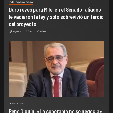
POLÍTICA NACIONAL
Duro revés para Milei en el Senado: aliados
le vaciaron la ley y solo sobrevivió un tercio
del proyecto
agosto 7, 2026
admin
LEGISLATIVO
Pepe Olguín: «La soberanía no se negocia»