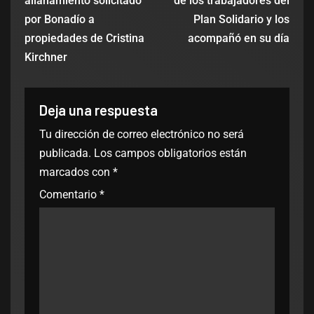
allanamiento solicitado
de los trabajadores del
por Bonadío a
Plan Solidario y los
propiedades de Cristina
acompañó en su día
Kirchner
Deja una respuesta
Tu dirección de correo electrónico no será
publicada.
Los campos obligatorios están
marcados con
*
Comentario
*