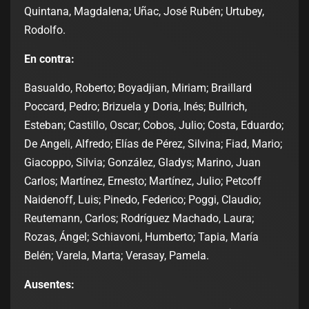
Quintana, Magdalena; Uñac, José Rubén; Urtubey,
Rodolfo.
En contra:
Basualdo, Roberto; Boyadjian, Miriam; Braillard
Poccard, Pedro; Brizuela y Doria, Inés; Bullrich,
Esteban; Castillo, Oscar; Cobos, Julio; Costa, Eduardo;
De Angeli, Alfredo; Elías de Pérez, Silvina; Fiad, Mario;
Giacoppo, Silvia; González, Gladys; Marino, Juan
Carlos; Martínez, Ernesto; Martínez, Julio; Petcoff
Naidenoff, Luis; Pinedo, Federico; Poggi, Claudio;
Reutemann, Carlos; Rodríguez Machado, Laura;
Rozas, Ángel; Schiavoni, Humberto; Tapia, María
Belén; Varela, Marta; Verasay, Pamela.
Ausentes: