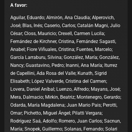
A favor:
Aguilar, Eduardo; Almirón, Ana Claudia; Alperovich,
José; Blas, Inés; Caserio, Carlos; Catalán Magni, Julio
César; Closs, Mauricio; Crexell, Carmen Lucila;
Fernández de Kirchner, Cristina, Fernández Sagasti,
Anabel; Fiore Viñuales, Cristina; Fuentes, Marcelo;
García Larraburu, Silvina; González, María; González,
Nancy; Guastavino, Pedro; Inanni, Ana María; Iturrez
de Capellini, Ada Rosa del Valle; Kunath, Sigrid
Elisabeth; López Valverde, Cristina del Carmen;
Lovera, Daniel Aníbal; Luenzo, Alfredo; Mayans, José;
Mera, Dalmacio; Mirkin, Beatriz; Montenegro, Gerardo;
Odarda, María Magdalena; Juan Mario Pais; Perotti,
Omar; Pichetto, Miguel Ángel; Pilatti Vergara;
Rodríguez Saá, Adolfo; Romero, Juan Carlos; Sacnun,
María; Snopek, Guillermo; Solanas, Fernando; Solari