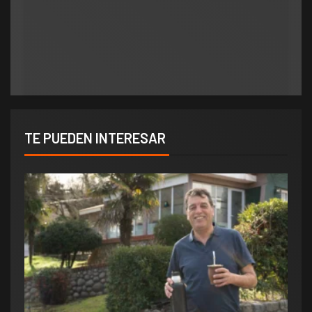
Orlando salió al cruce de los rumores y redobló
ATE salió con los tapones de punta contra el
la presión por elecciones en Potrero de los
aumento del 10% que otorgó la Municipalidad:
Funes
«Consolida salarios de pobreza»
TE PUEDEN INTERESAR