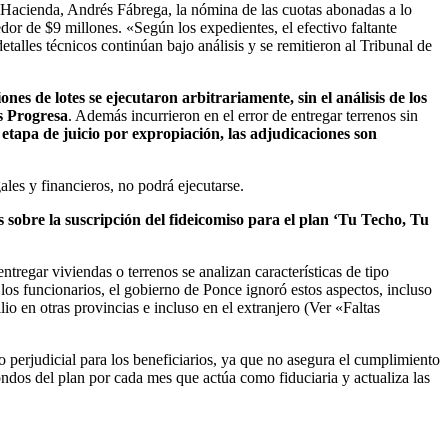
 Hacienda, Andrés Fábrega, la nómina de las cuotas abonadas a lo
dor de $9 millones. «Según los expedientes, el efectivo faltante
etalles técnicos continúan bajo análisis y se remitieron al Tribunal de
ones de lotes se ejecutaron arbitrariamente, sin el análisis de los
s Progresa
. Además incurrieron en el error de entregar terrenos sin
etapa de juicio por expropiación, las adjudicaciones son
ales y financieros, no podrá ejecutarse.
sobre la suscripción del fideicomiso para el plan ‘Tu Techo, Tu
ntregar viviendas o terrenos se analizan características de tipo
os funcionarios, el gobierno de Ponce ignoró estos aspectos, incluso
io en otras provincias e incluso en el extranjero (Ver «Faltas
 perjudicial para los beneficiarios, ya que no asegura el cumplimiento
fondos del plan por cada mes que actúa como fiduciaria y actualiza las