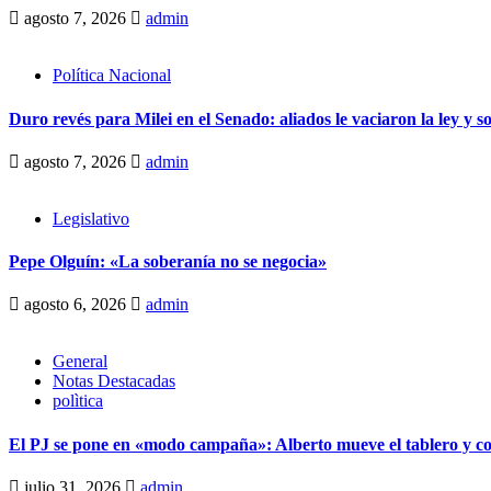
agosto 7, 2026
admin
Política Nacional
Duro revés para Milei en el Senado: aliados le vaciaron la ley y s
agosto 7, 2026
admin
Legislativo
Pepe Olguín: «La soberanía no se negocia»
agosto 6, 2026
admin
General
Notas Destacadas
polìtica
El PJ se pone en «modo campaña»: Alberto mueve el tablero y c
julio 31, 2026
admin