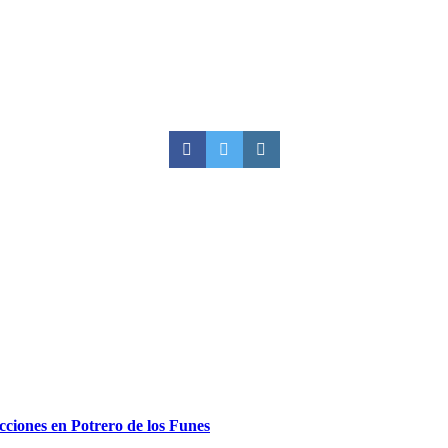
egocia»
ecciones en Potrero de los Funes