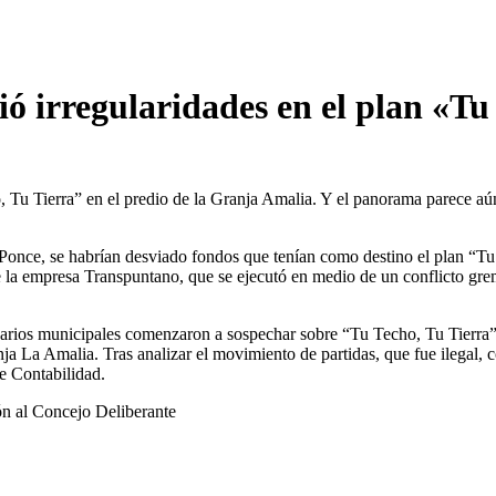
ió irregularidades en el plan «Tu
o, Tu Tierra” en el predio de la Granja Amalia. Y el panorama parece a
e Ponce, se habrían desviado fondos que tenían como destino el plan “T
 la empresa Transpuntano, que se ejecutó en medio de un conflicto gremi
onarios municipales comenzaron a sospechar sobre “Tu Techo, Tu Tierra”,
ja La Amalia. Tras analizar el movimiento de partidas, que fue ilegal,
e Contabilidad.
ión al Concejo Deliberante