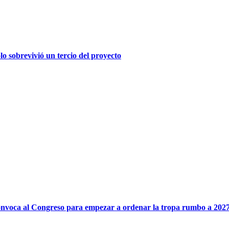
olo sobrevivió un tercio del proyecto
onvoca al Congreso para empezar a ordenar la tropa rumbo a 202