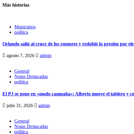
Más historias
Municipios
polìtica
Orlando salió al cruce de los rumores y redobló la presión por el
agosto 7, 2026
admin
General
Notas Destacadas
polìtica
El PJ se pone en «modo campaña»: Alberto mueve el tablero y c
julio 31, 2026
admin
General
Notas Destacadas
polìtica