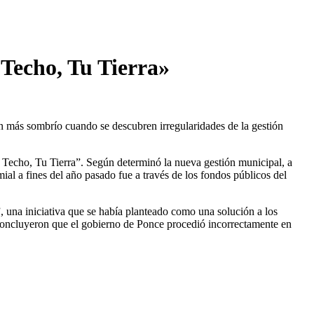
 Techo, Tu Tierra»
ún más sombrío cuando se descubren irregularidades de la gestión
u Techo, Tu Tierra”. Según determinó la nueva gestión municipal, a
al a fines del año pasado fue a través de los fondos públicos del
 una iniciativa que se había planteado como una solución a los
 concluyeron que el gobierno de Ponce procedió incorrectamente en