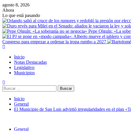
agosto 8, 2026
Ahora
Lo que está pasando
Pepe Olguín: «La sobe
Congreso para empezar a ordenar la tropa rumbo a 2027
Inicio
Notas Destacadas
Legislativo
Municipios
Inicio
General
El Municipio de San Luis advirtió irregularidades en el plan «
General