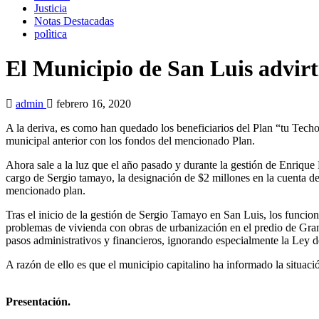
Justicia
Notas Destacadas
polìtica
El Municipio de San Luis advirt
admin
febrero 16, 2020
A la deriva, es como han quedado los beneficiarios del Plan “tu Tech
municipal anterior con los fondos del mencionado Plan.
Ahora sale a la luz que el año pasado y durante la gestión de Enriqu
cargo de Sergio tamayo, la designación de $2 millones en la cuenta de
mencionado plan.
Tras el inicio de la gestión de Sergio Tamayo en San Luis, los funci
problemas de vivienda con obras de urbanización en el predio de Gran
pasos administrativos y financieros, ignorando especialmente la Ley d
A razón de ello es que el municipio capitalino ha informado la situac
Presentación.