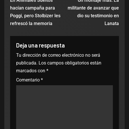
En Animales Sueltos
Un montaje más: La
hacían campaña para
militante de avanzar que
Poggi, pero Stolbizer les
dio su testimonio en
refrescó la memoria
Lanata
Deja una respuesta
Tu dirección de correo electrónico no será
publicada.
Los campos obligatorios están
marcados con
*
Comentario
*