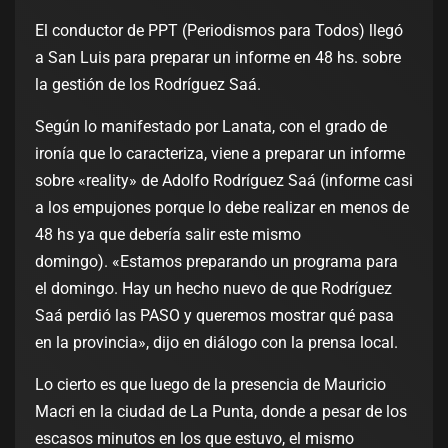
El conductor de PPT (Periodismos para Todos) llegó
a San Luis para preparar un informe en 48 hs. sobre
la gestión de los Rodríguez Saá.
Según lo manifestado por Lanata, con el grado de
ironía que lo caracteriza, viene a preparar un informe
sobre «reality» de Adolfo Rodríguez Saá (informe casi
a los empujones porque lo debe realizar en menos de
48 hs ya que debería salir este mismo
domingo). «Estamos preparando un programa para
el domingo. Hay un hecho nuevo de que Rodríguez
Saá perdió las PASO y queremos mostrar qué pasa
en la provincia», dijo en diálogo con la prensa local.
Lo cierto es que luego de la presencia de Mauricio
Macri en la ciudad de La Punta, donde a pesar de los
escasos minutos en los que estuvo, el mismo