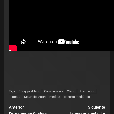
#PoggiesMacri
Cambiemoss
Clarín
difamación
Tags:
Lanata
Mauricio Macri
medios
opereta mediática
Anterior
Siguiente