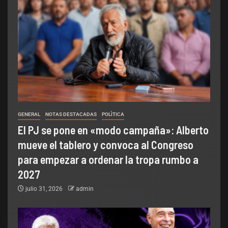
GENERAL
NOTAS DESTACADAS
POLÌTICA
El PJ se pone en «modo campaña»: Alberto
mueve el tablero y convoca al Congreso
para empezar a ordenar la tropa rumbo a
2027
julio 31, 2026
admin