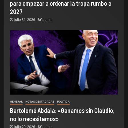
para empezar a ordenar la tropa rumbo a
2027
julio 31, 2026
admin
GENERAL
NOTAS DESTACADAS
POLÌTICA
Bartolomé Abdala: «Ganamos sin Claudio,
no lo necesitamos»
julio 29, 2026
admin