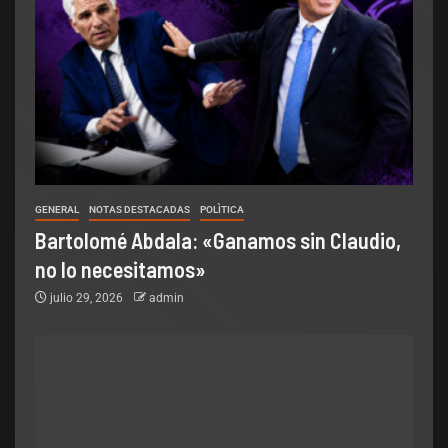
GENERAL
NOTAS DESTACADAS
POLÌTICA
Bartolomé Abdala: «Ganamos sin Claudio,
no lo necesitamos»
julio 29, 2026
admin