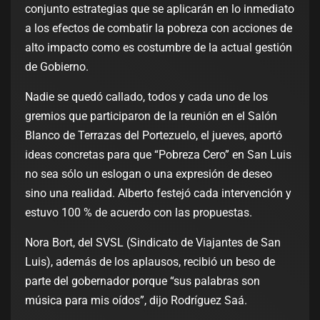
conjunto estrategias que se aplicarán en lo inmediato
a los efectos de combatir la pobreza con acciones de
alto impacto como es costumbre de la actual gestión
de Gobierno.
Nadie se quedó callado, todos y cada uno de los
gremios que participaron de la reunión en el Salón
Blanco de Terrazas del Portezuelo, el jueves, aportó
ideas concretas para que “Pobreza Cero” en San Luis
no sea sólo un eslogan o una expresión de deseo
sino una realidad. Alberto festejó cada intervención y
estuvo 100 % de acuerdo con las propuestas.
Nora Bort, del SVSL (Sindicato de Viajantes de San
Luis), además de los aplausos, recibió un beso de
parte del gobernador porque “sus palabras son
música para mis oídos”, dijo Rodríguez Saá.