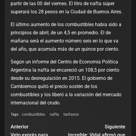
partir de las 00 del viernes. El litro de nafta súper
superará los 28 pesos en la Ciudad de Buenos Aires.
El último aumento de los combustibles había sido a
principios de abril, de un 4,5 en promedio. El de
mañana será el aumento número seis en lo que va
del año, que acumula más de un quince por ciento.
Según un informe del Centro de Economía Política
Argentina la nafta se encareció un 108,5 por ciento
desde su desregulación en 2015. El gobierno de
Cambiemos quitó el precio sostén de los
combustibles y los liberó a la variación del mercado
internacional del crudo.
combustibles
nafta
tarifasos
Tags:
Anterior
Siguiente
Veto exprés para
Increíble: Vidal afirmó que