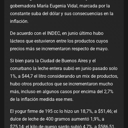
gobernadora María Eugenia Vidal, marcada por la
constante suba del dólar y sus consecuencias en la
inflación.
De acuerdo con el INDEC, en junio último hubo
lácteos que estuvieron entre los productos cuyos
precios más se incrementaron respecto de mayo.
Si bien para la Ciudad de Buenos Aires y el
conurbano la leche entera subió en junio pasado solo
1%, a $44,7 el litro considerando un mix de productos,
hubo otros productos que se incrementaron mucho
más, incluso en algunos casos por encima del 2,7%
de la inflación medida ese mes.
El yogur firme de 195 cc lo hizo un 18,7%, a $51,46; el
dulce de leche de 400 gramos aumentó 1,9%, a
$75,14; el kilo de queso sardo subió 4,7%, a $586,51,