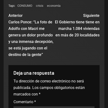
CONSUMO
crisis
economía
Tags:
Anterior
Siguiente
Carlos Ponce: “La foto de
El Gobierno tiene tiene en
Adolfo con Macri me
marcha 1.084 viviendas
genera un dolor profundo
en más de 20 localidades
y una inmensa decepción,
se está jugando con el
destino de la gente”
Deja una respuesta
Tu dirección de correo electrónico no será
publicada.
Los campos obligatorios están
marcados con
*
Comentario
*