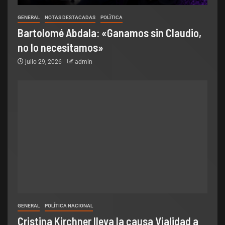
GENERAL
NOTAS DESTACADAS
POLÌTICA
Bartolomé Abdala: «Ganamos sin Claudio,
no lo necesitamos»
julio 29, 2026
admin
GENERAL
POLÍTICA NACIONAL
Cristina Kirchner lleva la causa Vialidad a