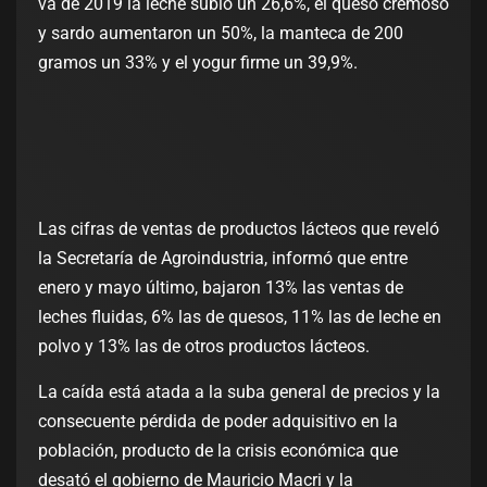
va de 2019 la leche subió un 26,6%, el queso cremoso
y sardo aumentaron un 50%, la manteca de 200
gramos un 33% y el yogur firme un 39,9%.
Las cifras de ventas de productos lácteos que reveló
la Secretaría de Agroindustria, informó que entre
enero y mayo último, bajaron 13% las ventas de
leches fluidas, 6% las de quesos, 11% las de leche en
polvo y 13% las de otros productos lácteos.
La caída está atada a la suba general de precios y la
consecuente pérdida de poder adquisitivo en la
población, producto de la crisis económica que
desató el gobierno de Mauricio Macri y la