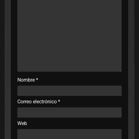
Nombre
*
Correo electrónico
*
Web