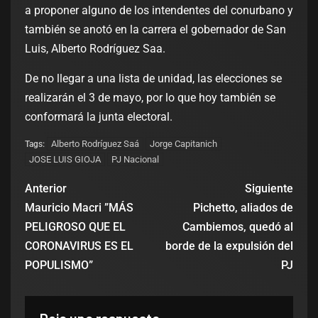
a proponer alguno de los intendentes del conurbano y
también se anotó en la carrera el gobernador de San
Luis, Alberto Rodríguez Saa.
De no llegar a una lista de unidad, las elecciones se
realizarán el 3 de mayo, por lo que hoy también se
conformará la junta electoral.
Alberto Rodríguez Saá
Jorge Capitanich
Tags:
JOSE LUIS GIOJA
PJ Nacional
Anterior
Siguiente
Mauricio Macri ”MÁS
Pichetto, aliados de
PELIGROSO QUE EL
Cambiemos, quedó al
CORONAVIRUS ES EL
borde de la expulsión del
POPULISMO”
PJ