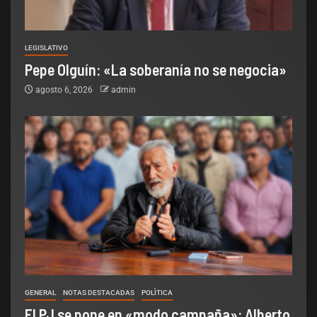
LEGISLATIVO
Pepe Olguín: «La soberanía no se negocia»
agosto 6, 2026
admin
GENERAL
NOTAS DESTACADAS
POLÌTICA
El PJ se pone en «modo campaña»: Alberto