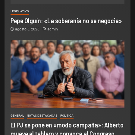
LEGISLATIVO
Pepe Olguín: «La soberanía no se negocia»
agosto 6, 2026
admin
GENERAL
NOTAS DESTACADAS
POLÌTICA
El PJ se pone en «modo campaña»: Alberto
mueve el tablero y convoca al Congreso