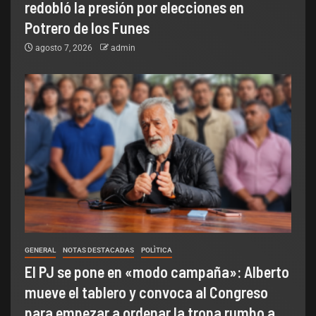
redobló la presión por elecciones en
Potrero de los Funes
agosto 7, 2026
admin
GENERAL
NOTAS DESTACADAS
POLÌTICA
El PJ se pone en «modo campaña»: Alberto
mueve el tablero y convoca al Congreso
para empezar a ordenar la tropa rumbo a