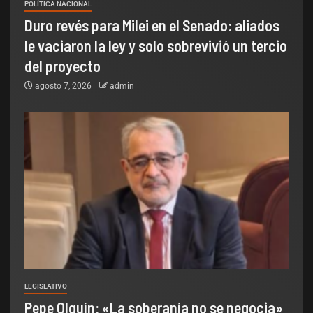
POLÍTICA NACIONAL
Duro revés para Milei en el Senado: aliados
le vaciaron la ley y solo sobrevivió un tercio
del proyecto
agosto 7, 2026
admin
LEGISLATIVO
Pepe Olguín: «La soberanía no se negocia»