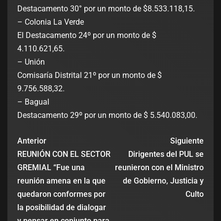
Destacamento 30° por un monto de $8.533.118,15.
– Colonia La Verde
El Destacamento 24º por un monto de $
4.110.621,65.
– Unión
Comisaría Distrital 21º por un monto de $
9.756.588,32.
– Bagual
Destacamento 29º por un monto de $ 5.540.083,00.
Anterior
Siguiente
REUNIÓN CON EL SECTOR
Dirigentes del PUL se
GREMIAL “Fue una
reunieron con el Ministro
reunión amena en la que
de Gobierno, Justicia y
quedaron conformes por
Culto
la posibilidad de dialogar
y pensar en conjunto para