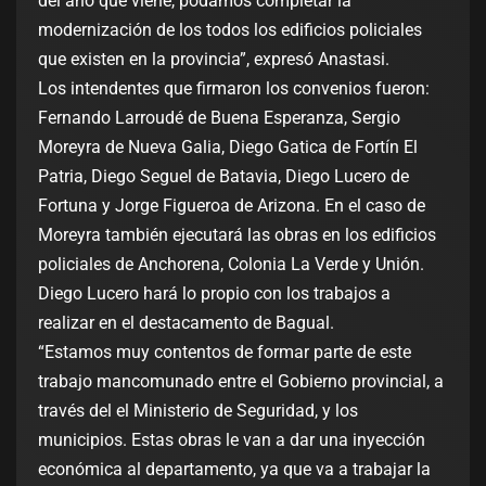
del año que viene, podamos completar la
modernización de los todos los edificios policiales
que existen en la provincia”, expresó Anastasi.
Los intendentes que firmaron los convenios fueron:
Fernando Larroudé de Buena Esperanza, Sergio
Moreyra de Nueva Galia, Diego Gatica de Fortín El
Patria, Diego Seguel de Batavia, Diego Lucero de
Fortuna y Jorge Figueroa de Arizona. En el caso de
Moreyra también ejecutará las obras en los edificios
policiales de Anchorena, Colonia La Verde y Unión.
Diego Lucero hará lo propio con los trabajos a
realizar en el destacamento de Bagual.
“Estamos muy contentos de formar parte de este
trabajo mancomunado entre el Gobierno provincial, a
través del el Ministerio de Seguridad, y los
municipios. Estas obras le van a dar una inyección
económica al departamento, ya que va a trabajar la