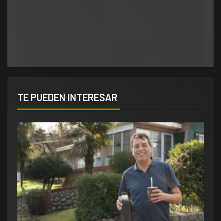
Orlando salió al cruce de los rumores y redobló
ATE salió con los tapones de punta contra el
la presión por elecciones en Potrero de los
aumento del 10% que otorgó la Municipalidad:
Funes
«Consolida salarios de pobreza»
TE PUEDEN INTERESAR