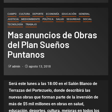
CAMPO
CULTURA
DEPORTE
ECONOMÍA
EDUCACIÓN
GENERAL
JUSTICIA
MEDIOMBIENTE
POLÌTICA
SALUD
SEGURIDAD
SOCIAL
TECNOLOGÍA
TRABAJO
Mas anuncios de Obras
del Plan Sueños
Puntanos
admin
agosto 13, 2018
Será este lunes a las 18:00 en el Salón Blanco de
Terrazas del Portezuelo, donde describirá las
nuevas obras que forman parte de la inversión de
más de $5 mil millones en obras en salud,
educación, deportes, cultura, mejoras en todos los