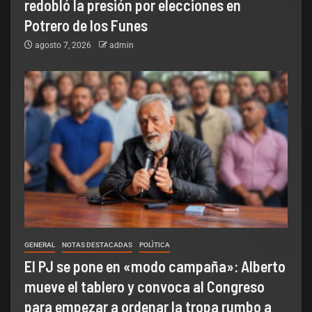
redobló la presión por elecciones en
Potrero de los Funes
agosto 7, 2026
admin
GENERAL
NOTAS DESTACADAS
POLÌTICA
El PJ se pone en «modo campaña»: Alberto
mueve el tablero y convoca al Congreso
para empezar a ordenar la tropa rumbo a