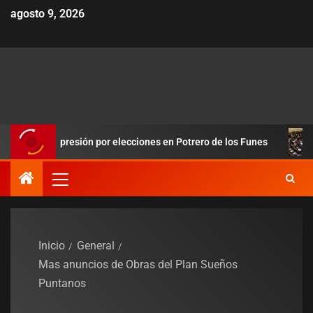
agosto 9, 2026
ló la presión por elecciones en Potrero de los Funes
Duro r
Inicio
General
Mas anuncios de Obras del Plan Sueños
Puntanos