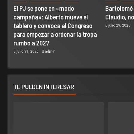
El PJ se pone en «modo
Bartolomé
campaña»: Alberto mueve el
Claudio, n
tablero y convoca al Congreso
julio 29, 2026
para empezar a ordenar la tropa
rumbo a 2027
julio 31, 2026
admin
TE PUEDEN INTERESAR