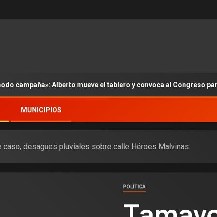
modo campaña»: Alberto mueve el tablero y convoca al Congreso pa
MUNICIPIOS
 caso, desagues pluviales sobre calle Héroes Malvinas
POLÌTICA
Tamayo