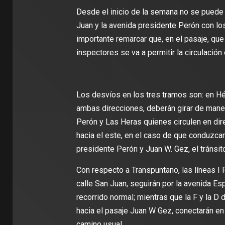
Desde el inicio de la semana no se puede 
Juan y la avenida presidente Perón con lo
importante remarcar que, en el pasaje, que
inspectores se va a permitir la circulación
Los desvíos en los tres tramos son: en Hé
ambas direcciones, deberán girar de manera
Perón y Las Heras quienes circulen en dir
hacia el este, en el caso de que conduzcan p
presidente Perón y Juan W. Gez, el tránsito
Con respecto a Transpuntano, las líneas I
calle San Juan, seguirán por la avenida Es
recorrido normal; mientras que la F y la D
hacia el pasaje Juan W Gez, conectarán en
camino usual.