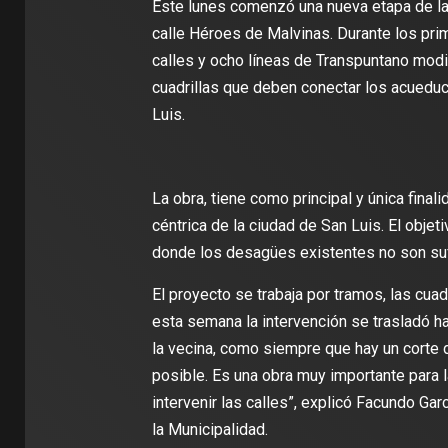
Este lunes comenzó una nueva etapa de la
calle Héroes de Malvinas. Durante los prim
calles y ocho líneas de Transpuntano modifi
cuadrillas que deben conectar los acuedu
Luis.
La obra, tiene como principal y única final
céntrica de la ciudad de San Luis. El obje
donde los desagües existentes no son suf
El proyecto se trabaja por tramos, las cu
esta semana la intervención se trasladó ha
la vecina, como siempre que hay un corte d
posible. Es una obra muy importante para l
intervenir las calles”, explicó Facundo Ga
la Municipalidad.