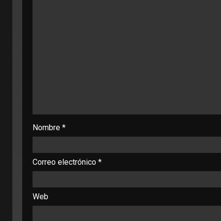
Nombre
*
Correo electrónico
*
Web