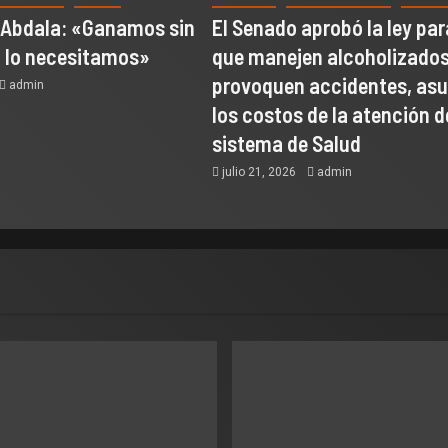
 Abdala: «Ganamos sin
El Senado aprobó la ley par
o lo necesitamos»
que manejen alcoholizados
provoquen accidentes, as
admin
los costos de la atención d
sistema de Salud
julio 21, 2026
admin