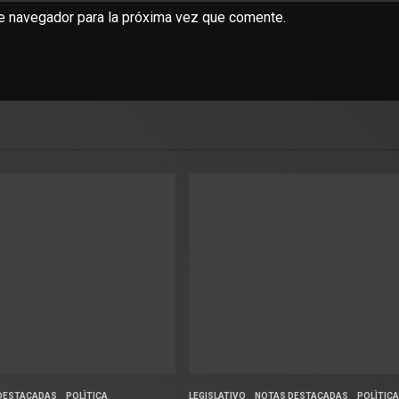
te navegador para la próxima vez que comente.
DESTACADAS
POLÌTICA
LEGISLATIVO
NOTAS DESTACADAS
POLÌTICA