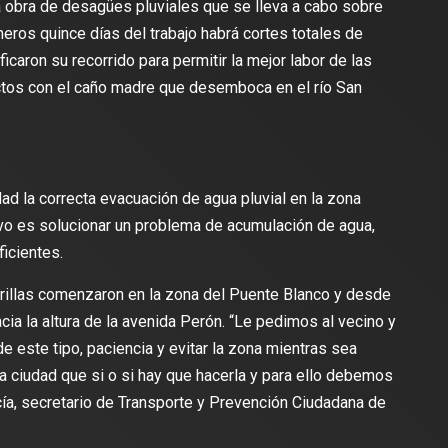
 obra de desagües pluviales que se lleva a cabo sobre
eros quince días del trabajo habrá cortes totales de
caron su recorrido para permitir la mejor labor de las
ctos con el caño madre que desemboca en el río San
idad la correcta evacuación de agua pluvial en la zona
tivo es solucionar un problema de acumulación de agua,
icientes.
adrillas comenzaron en la zona del Puente Blanco y desde
cia la altura de la avenida Perón. “Le pedimos al vecino y
e este tipo, paciencia y evitar la zona mientras sea
a ciudad que si o si hay que hacerla y para ello debemos
rcía, secretario de Transporte y Prevención Ciudadana de