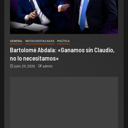
GENERAL
NOTAS DESTACADAS
POLÌTICA
Bartolomé Abdala: «Ganamos sin Claudio,
no lo necesitamos»
julio 29, 2026
admin