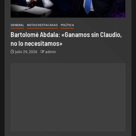
GENERAL
NOTAS DESTACADAS
POLÌTICA
Bartolomé Abdala: «Ganamos sin Claudio,
no lo necesitamos»
julio 29, 2026
admin