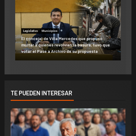
Legislativo
Municipios
El concejal de Villa Mercedes que propuso
multar a quienes revolvían la basura, tuvo que
votar el Pase a Archivo de su propuesta
TE PUEDEN INTERESAR