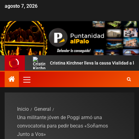
agosto 7, 2026
mos»
Cristina Kirchner lleva la causa Vialidad a la ONU y d
Inicio
General
Una militante jóven de Poggi armó una
convocatoria para pedir becas «Soñamos
Junto a Vos»