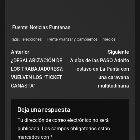
Fuente: Noticias Puntanas
elecciones
Frente Avanzar y Cambiemos
medios
Tags:
Anterior
Siguiente
¿DESALARIZACIÓN DE
A días de las PASO Adolfo
LOS TRABAJADORES?:
estuvo en La Punta con
VUELVEN LOS “TICKET
una caravana
CANASTA”
multitudinaria
Deja una respuesta
Tu dirección de correo electrónico no será
publicada.
Los campos obligatorios están
marcados con
*